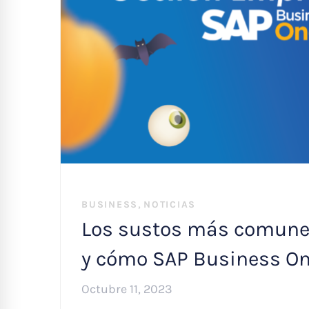
,
BUSINESS
NOTICIAS
Los sustos más comunes
y cómo SAP Business One
Octubre 11, 2023