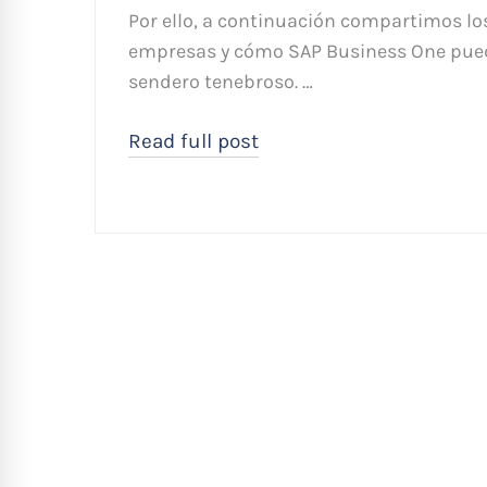
Por ello, a continuación compartimos l
empresas y cómo SAP Business One puede
sendero tenebroso. …
Read full post