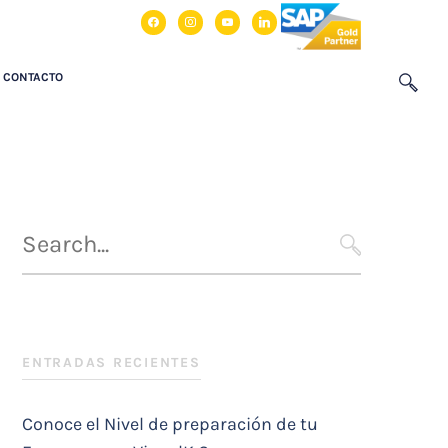
facebook
instagram
youtube
linkedin
CONTACTO
Búsqueda
para
SEARCH
:
ENTRADAS RECIENTES
Conoce el Nivel de preparación de tu