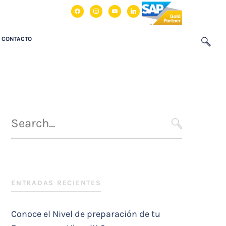
facebook
instagram
youtube
linkedin
CONTACTO
Búsqueda
para
SEARCH
:
ENTRADAS RECIENTES
Conoce el Nivel de preparación de tu