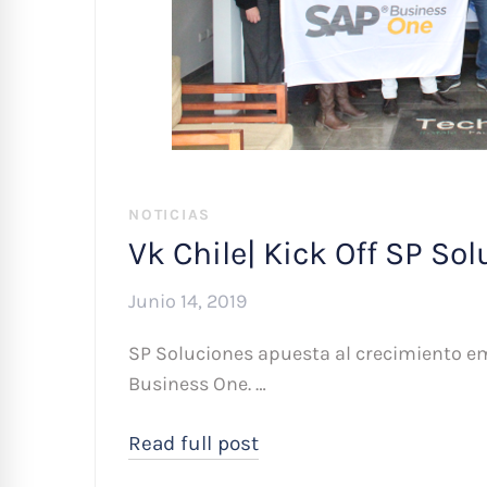
NOTICIAS
Vk Chile| Kick Off SP So
Junio 14, 2019
SP Soluciones apuesta al crecimiento e
Business One. …
Read full post