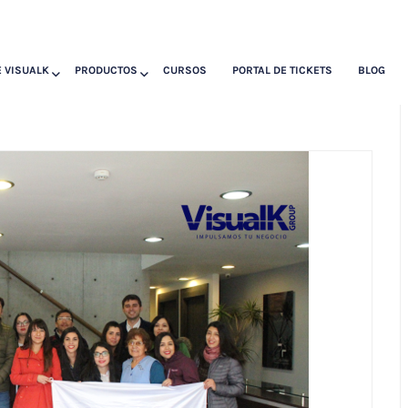
 VISUALK
PRODUCTOS
CURSOS
PORTAL DE TICKETS
BLOG