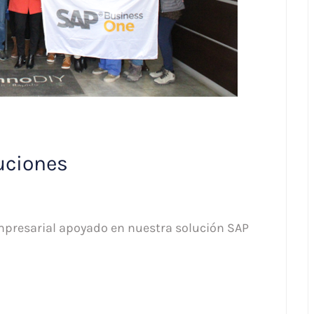
luciones
mpresarial apoyado en nuestra solución SAP