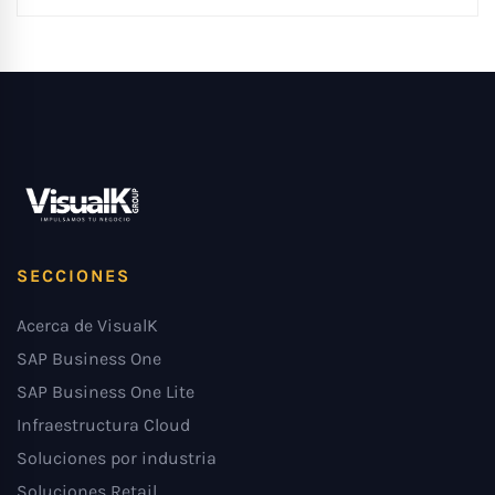
SECCIONES
Acerca de VisualK
SAP Business One
SAP Business One Lite
Infraestructura Cloud
Soluciones por industria
Soluciones Retail