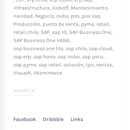
infraestructura
,
kickoff
,
Mantenimiento
,
navidad
,
Negocio
,
nube
,
pos
,
pos sap
,
Producción
,
punto de venta
,
pyme
,
retail
,
retail chile
,
SAP
,
sap 10
,
SAP Business One
,
SAP Business One HANA
,
sap business one lite
,
sap chile
,
sap cloud
,
sap erp
,
sap hana
,
sap nube
,
sap peru
,
sap pyme
,
sap retail
,
solución
,
tpv
,
ventas
,
VisualK
,
VKommerce
ANUNCIO
Facebook
Dribbble
Links