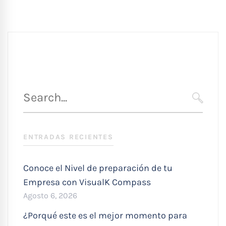
Búsqueda
para
SEARC
:
ENTRADAS RECIENTES
Conoce el Nivel de preparación de tu
Empresa con VisualK Compass
Agosto 6, 2026
¿Porqué este es el mejor momento para