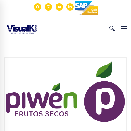
facebook
instagram
youtube
linkedin