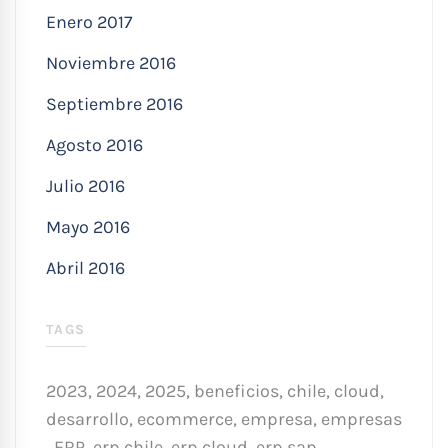
Enero 2017
Noviembre 2016
Septiembre 2016
Agosto 2016
Julio 2016
Mayo 2016
Abril 2016
TAGS
2023
,
2024
,
2025
,
beneficios
,
chile
,
cloud
,
desarrollo
,
ecommerce
,
empresa
,
empresas
,
ERP
,
erp chile
,
erp cloud
,
erp sap
,