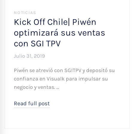
NOTICIAS
Kick Off Chile| Piwén
optimizará sus ventas
con SGI TPV
Julio 31, 2019
Piwén se atrevió con SGITPV y depositó su
confianza en Visualk para impulsar su
negocio y ventas. …
Read full post