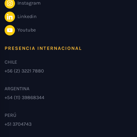
Instagram
Linkedin
Youtube
PRESENCIA INTERNACIONAL
CHILE
+56 (2) 3221 7880
ARGENTINA
+54 (11) 39868344
PERÚ
+51 3704743