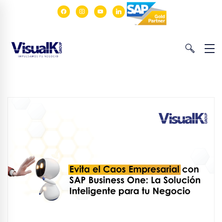
facebook
instagram
youtube
linkedin