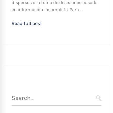
dispersos o la toma de decisiones basada
en información incompleta. Para …
Read full post
Búsqueda
para
SEARC
: