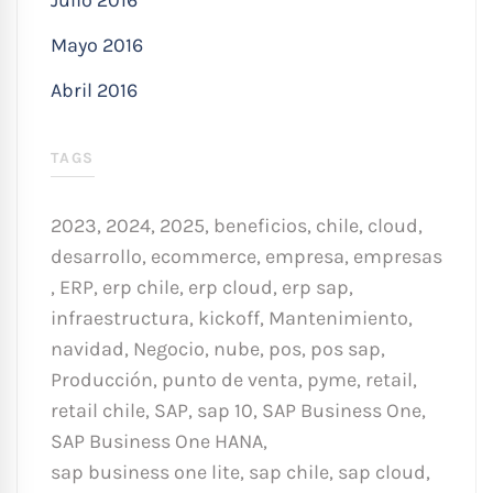
Mayo 2016
Abril 2016
TAGS
2023
,
2024
,
2025
,
beneficios
,
chile
,
cloud
,
desarrollo
,
ecommerce
,
empresa
,
empresas
,
ERP
,
erp chile
,
erp cloud
,
erp sap
,
infraestructura
,
kickoff
,
Mantenimiento
,
navidad
,
Negocio
,
nube
,
pos
,
pos sap
,
Producción
,
punto de venta
,
pyme
,
retail
,
retail chile
,
SAP
,
sap 10
,
SAP Business One
,
SAP Business One HANA
,
sap business one lite
,
sap chile
,
sap cloud
,