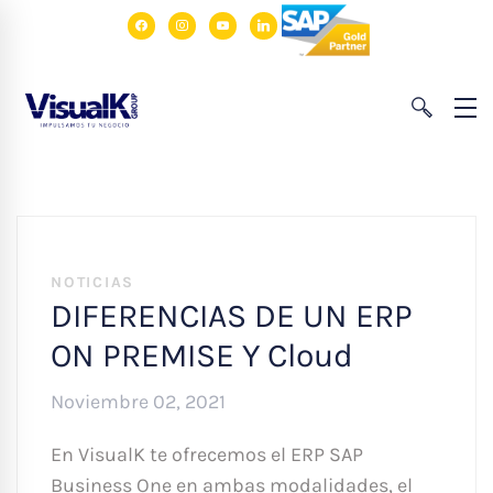
facebook
instagram
youtube
linkedin
NOTICIAS
DIFERENCIAS DE UN ERP
ON PREMISE Y Cloud
Noviembre 02, 2021
En VisualK te ofrecemos el ERP SAP
Business One en ambas modalidades, el