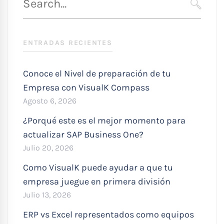
para
SEARC
:
ENTRADAS RECIENTES
Conoce el Nivel de preparación de tu
Empresa con VisualK Compass
Agosto 6, 2026
¿Porqué este es el mejor momento para
actualizar SAP Business One?
Julio 20, 2026
Como VisualK puede ayudar a que tu
empresa juegue en primera división
Julio 13, 2026
ERP vs Excel representados como equipos