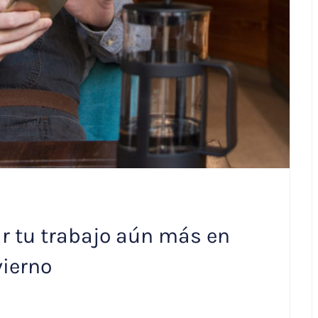
r tu trabajo aún más en
vierno