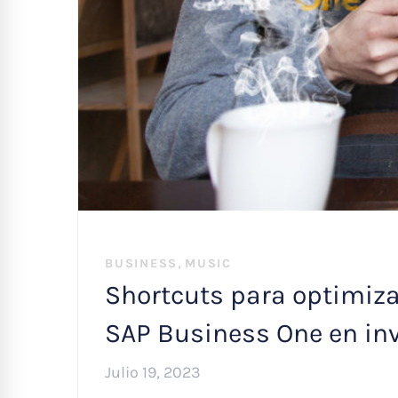
,
BUSINESS
MUSIC
Shortcuts para optimiza
SAP Business One en in
Julio 19, 2023