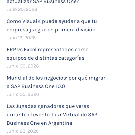
actualizar SAP Business One?
Julio 20, 2026
Como VisualK puede ayudar a que tu
empresa juegue en primera división
Julio 13, 2026
ERP vs Excel representados como
equipos de distintas categorías
Junio 30, 2026
Mundial de los negocios: por qué migrar
a SAP Business One 10.0
Junio 30, 2026
Las Jugadas ganadoras que verás
durante el evento Tour Virtual de SAP
Business One en Argentina
Junio 23, 2026