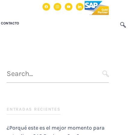
facebook
instagram
youtube
linkedin
CONTACTO
Búsqueda
para
SEARCH
:
ENTRADAS RECIENTES
¿Porqué este es el mejor momento para