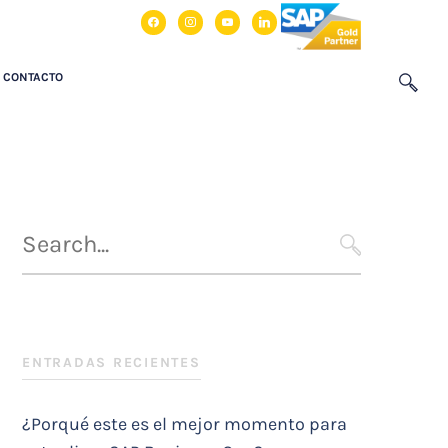
facebook
instagram
youtube
linkedin
CONTACTO
Búsqueda
para
SEARCH
:
ENTRADAS RECIENTES
¿Porqué este es el mejor momento para