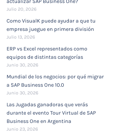
actualizar SAP Business One?
Julio 20, 2026
Como VisualK puede ayudar a que tu
empresa juegue en primera división
Julio 13, 2026
ERP vs Excel representados como
equipos de distintas categorías
Junio 30, 2026
Mundial de los negocios: por qué migrar
a SAP Business One 10.0
Junio 30, 2026
Las Jugadas ganadoras que verás
durante el evento Tour Virtual de SAP
Business One en Argentina
Junio 23, 2026