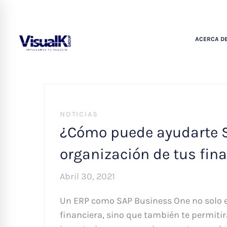
ACERCA DE
NOTICIAS
¿Cómo puede ayudarte S
organización de tus fin
Abril 30, 2021
Un ERP como SAP Business One no solo e
financiera, sino que también te permiti