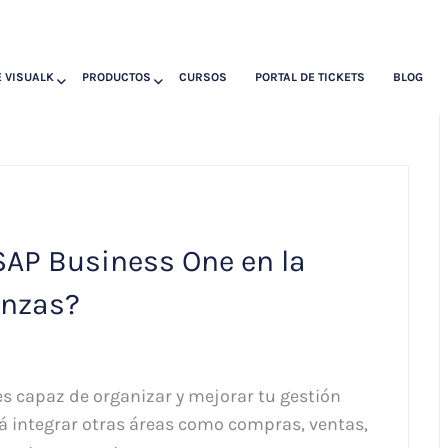
 VISUALK
PRODUCTOS
CURSOS
PORTAL DE TICKETS
BLOG
AP Business One en la
anzas?
s capaz de organizar y mejorar tu gestión
rá integrar otras áreas como compras, ventas,