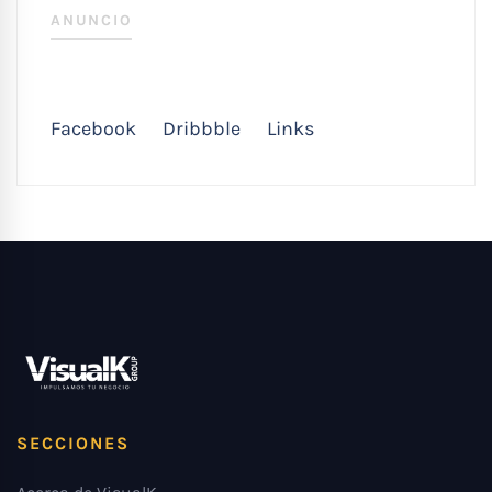
ANUNCIO
Facebook
Dribbble
Links
SECCIONES