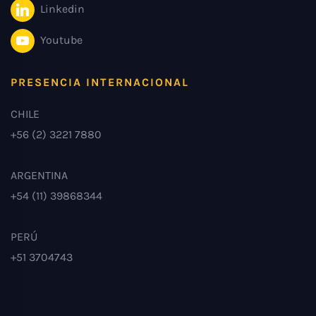
Linkedin
Youtube
PRESENCIA INTERNACIONAL
CHILE
+56 (2) 3221 7880
ARGENTINA
+54 (11) 39868344
PERÚ
+51 3704743