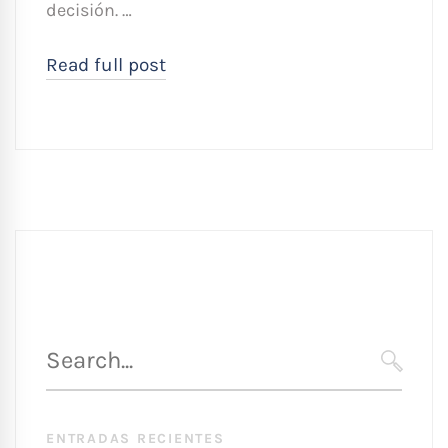
decisión. …
Read full post
Búsqueda
para
SEARC
:
ENTRADAS RECIENTES