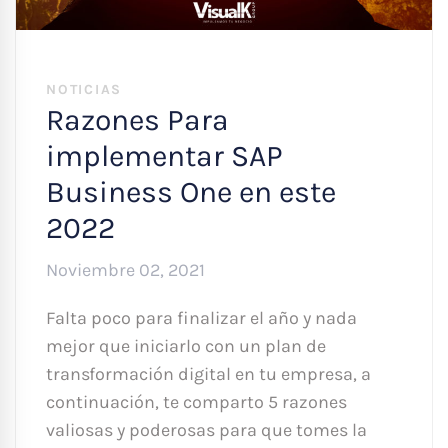
NOTICIAS
Razones Para
implementar SAP
Business One en este
2022
Noviembre 02, 2021
Falta poco para finalizar el año y nada
mejor que iniciarlo con un plan de
transformación digital en tu empresa, a
continuación, te comparto 5 razones
valiosas y poderosas para que tomes la