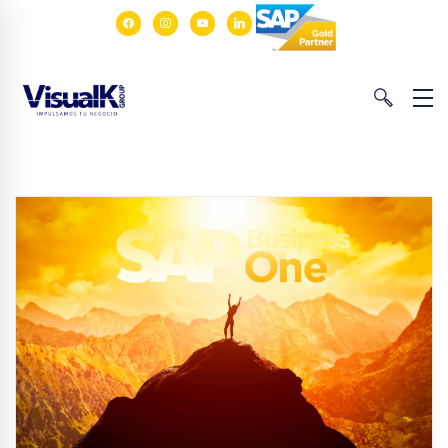
facebook
instagram
youtube
linkedin