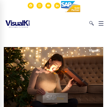
facebook
instagram
youtube
linkedin