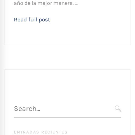
año de la mejor manera. …
Read full post
Búsqueda
para
SEARC
:
ENTRADAS RECIENTES