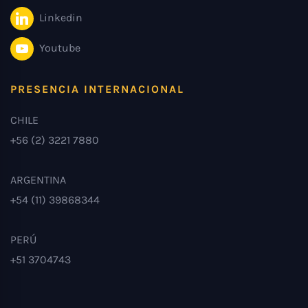
Linkedin
Youtube
PRESENCIA INTERNACIONAL
CHILE
+56 (2) 3221 7880
ARGENTINA
+54 (11) 39868344
PERÚ
+51 3704743