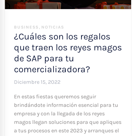
,
BUSINESS
NOTICIAS
¿Cuáles son los regalos
que traen los reyes magos
de SAP para tu
comercializadora?
Diciembre 15, 2022
En estas fiestas queremos seguir
brindándote información esencial para tu
empresa y con la llegada de los reyes
magos llegan soluciones para que apliques
a tus procesos en este 2023 y arranques el