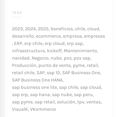
TAGS
2023
,
2024
,
2025
,
beneficios
,
chile
,
cloud
,
desarrollo
,
ecommerce
,
empresa
,
empresas
,
ERP
,
erp chile
,
erp cloud
,
erp sap
,
infraestructura
,
kickoff
,
Mantenimiento
,
navidad
,
Negocio
,
nube
,
pos
,
pos sap
,
Producción
,
punto de venta
,
pyme
,
retail
,
retail chile
,
SAP
,
sap 10
,
SAP Business One
,
SAP Business One HANA
,
sap business one lite
,
sap chile
,
sap cloud
,
sap erp
,
sap hana
,
sap nube
,
sap peru
,
sap pyme
,
sap retail
,
solución
,
tpv
,
ventas
,
VisualK
,
VKommerce