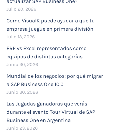
actualizar SAP Business One?
Julio 20, 2026
Como VisualK puede ayudar a que tu
empresa juegue en primera división
Julio 13, 2026
ERP vs Excel representados como
equipos de distintas categorías
Junio 30, 2026
Mundial de los negocios: por qué migrar
a SAP Business One 10.0
Junio 30, 2026
Las Jugadas ganadoras que verás
durante el evento Tour Virtual de SAP
Business One en Argentina
Junio 23, 2026