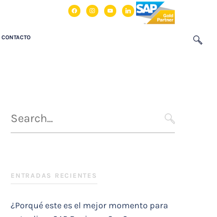
facebook
instagram
youtube
linkedin
CONTACTO
Búsqueda
para
SEARCH
:
ENTRADAS RECIENTES
¿Porqué este es el mejor momento para