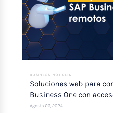
,
BUSINESS
NOTICIAS
Soluciones web para co
Business One con acces
Agosto 06, 2024