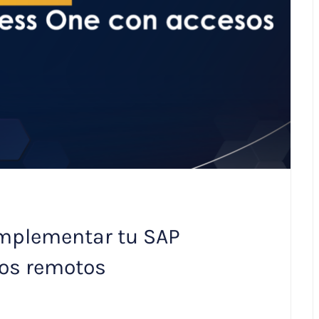
mplementar tu SAP
os remotos