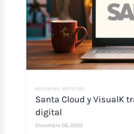
,
BUSINESS
NOTICIAS
Santa Cloud y VisualK t
digital
Diciembre 06, 2023