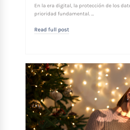
En la era digital, la protección de los d
prioridad fundamental. …
Read full post