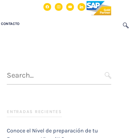
facebook
instagram
youtube
linkedin
CONTACTO
Búsqueda
para
SEARCH
:
ENTRADAS RECIENTES
Conoce el Nivel de preparación de tu