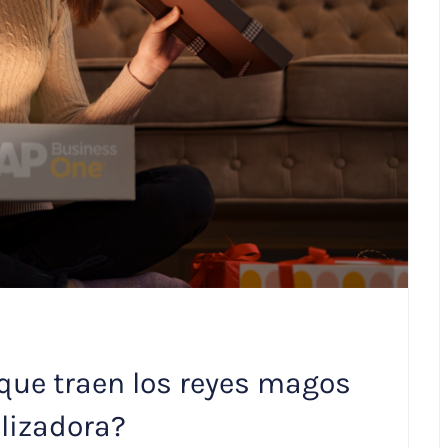
 que traen los reyes magos
lizadora?