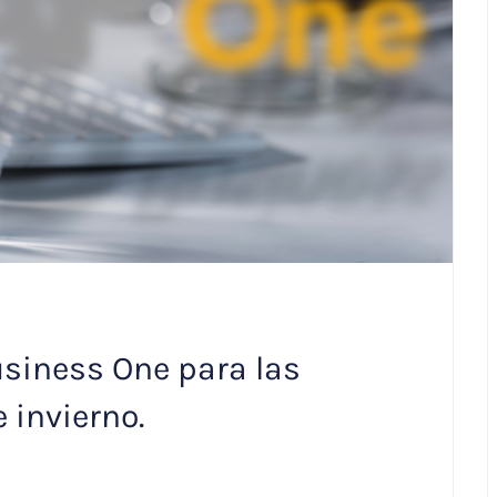
siness One para las
 invierno.