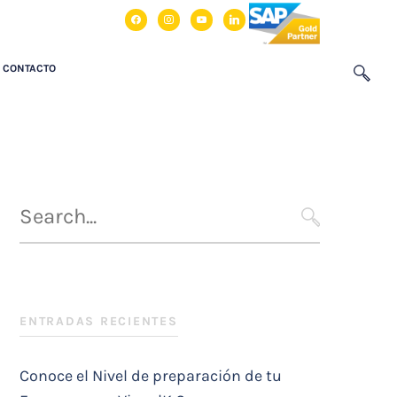
facebook
instagram
youtube
linkedin
CONTACTO
Búsqueda
para
SEARCH
:
ENTRADAS RECIENTES
Conoce el Nivel de preparación de tu