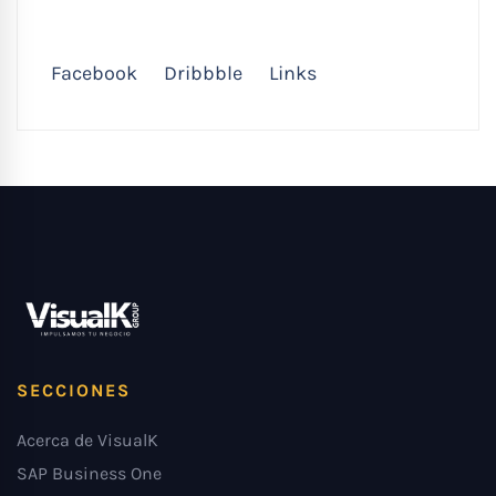
Facebook
Dribbble
Links
SECCIONES
Acerca de VisualK
SAP Business One