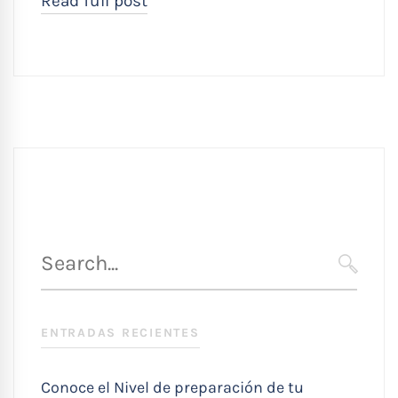
Read full post
Búsqueda
para
SEARC
:
ENTRADAS RECIENTES
Conoce el Nivel de preparación de tu