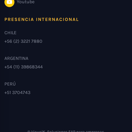
Youtube
PRESENCIA INTERNACIONAL
CHILE
+56 (2) 3221 7880
ARGENTINA
+54 (11) 39868344
PERÚ
+51 3704743
® VisualK. Soluciones SAP para empresas.