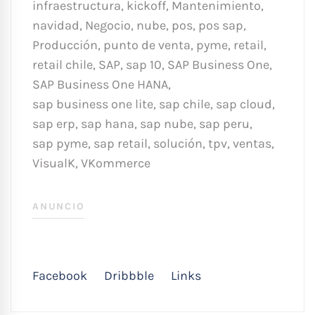
infraestructura
,
kickoff
,
Mantenimiento
,
navidad
,
Negocio
,
nube
,
pos
,
pos sap
,
Producción
,
punto de venta
,
pyme
,
retail
,
retail chile
,
SAP
,
sap 10
,
SAP Business One
,
SAP Business One HANA
,
sap business one lite
,
sap chile
,
sap cloud
,
sap erp
,
sap hana
,
sap nube
,
sap peru
,
sap pyme
,
sap retail
,
solución
,
tpv
,
ventas
,
VisualK
,
VKommerce
ANUNCIO
Facebook
Dribbble
Links