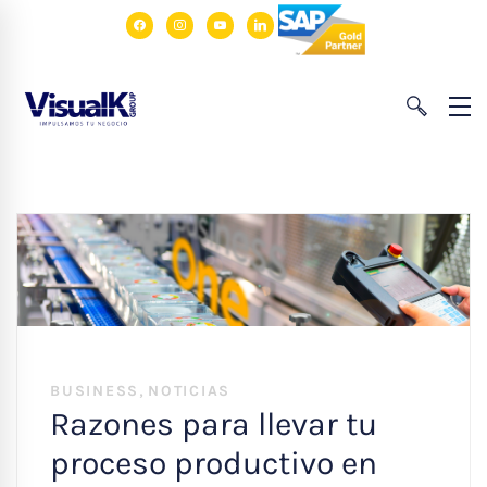
facebook
instagram
youtube
linkedin
,
BUSINESS
NOTICIAS
Razones para llevar tu
proceso productivo en