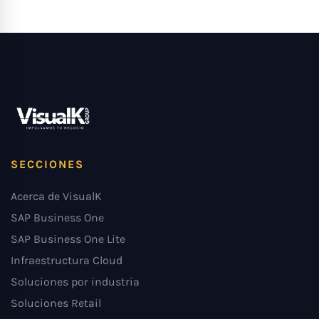
SECCIONES
Acerca de VisualK
SAP Business One
SAP Business One Lite
Infraestructura Cloud
Soluciones por industria
Soluciones Retail