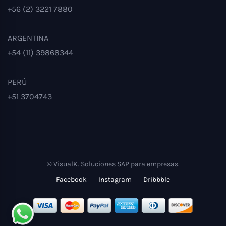
+56 (2) 3221 7880
ARGENTINA
+54 (11) 39868344
PERÚ
+51 3704743
® VisualK. Soluciones SAP para empresas.
Facebook
Instagram
Dribbble