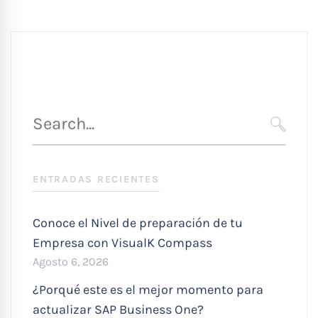
Búsqueda
para
SEARC
:
ENTRADAS RECIENTES
Conoce el Nivel de preparación de tu
Empresa con VisualK Compass
Agosto 6, 2026
¿Porqué este es el mejor momento para
actualizar SAP Business One?