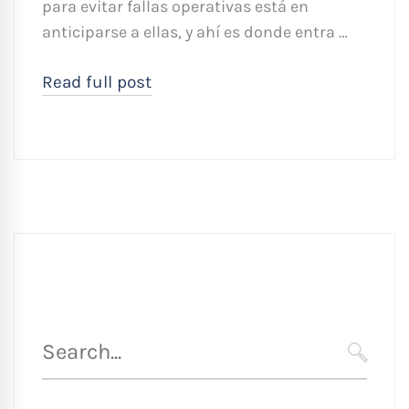
para evitar fallas operativas está en
anticiparse a ellas, y ahí es donde entra …
Read full post
Búsqueda
para
SEARC
: