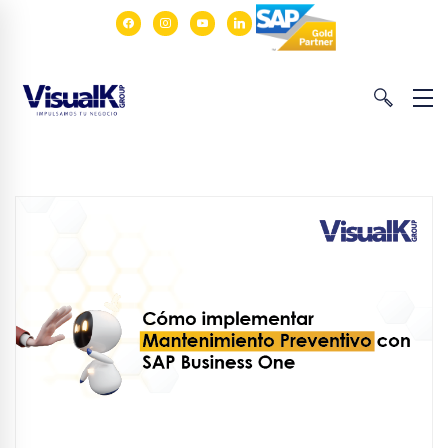
facebook
instagram
youtube
linkedin