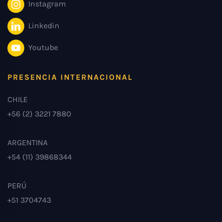
Instagram
Linkedin
Youtube
PRESENCIA INTERNACIONAL
CHILE
+56 (2) 3221 7880
ARGENTINA
+54 (11) 39868344
PERÚ
+51 3704743