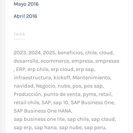
Mayo 2016
Abril 2016
TAGS
2023
,
2024
,
2025
,
beneficios
,
chile
,
cloud
,
desarrollo
,
ecommerce
,
empresa
,
empresas
,
ERP
,
erp chile
,
erp cloud
,
erp sap
,
infraestructura
,
kickoff
,
Mantenimiento
,
navidad
,
Negocio
,
nube
,
pos
,
pos sap
,
Producción
,
punto de venta
,
pyme
,
retail
,
retail chile
,
SAP
,
sap 10
,
SAP Business One
,
SAP Business One HANA
,
sap business one lite
,
sap chile
,
sap cloud
,
sap erp
,
sap hana
,
sap nube
,
sap peru
,