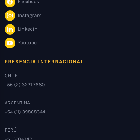
Facebook
Instagram
Linkedin
Youtube
PRESENCIA INTERNACIONAL
CHILE
+56 (2) 3221 7880
ARGENTINA
+54 (11) 39868344
PERÚ
+51 3704743