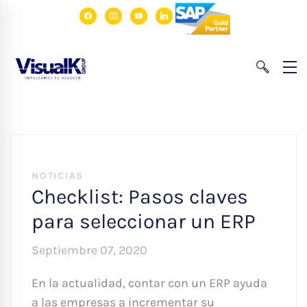
facebook
instagram
youtube
linkedin
NOTICIAS
Checklist: Pasos claves
para seleccionar un ERP
Septiembre 07, 2020
En la actualidad, contar con un ERP ayuda
a las empresas a incrementar su