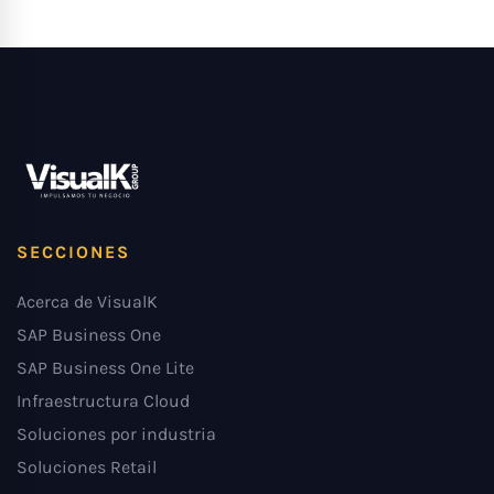
SECCIONES
Acerca de VisualK
SAP Business One
SAP Business One Lite
Infraestructura Cloud
Soluciones por industria
Soluciones Retail