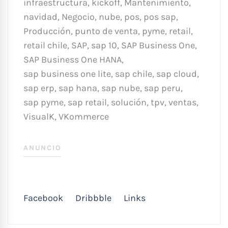
infraestructura
,
kickoff
,
Mantenimiento
,
navidad
,
Negocio
,
nube
,
pos
,
pos sap
,
Producción
,
punto de venta
,
pyme
,
retail
,
retail chile
,
SAP
,
sap 10
,
SAP Business One
,
SAP Business One HANA
,
sap business one lite
,
sap chile
,
sap cloud
,
sap erp
,
sap hana
,
sap nube
,
sap peru
,
sap pyme
,
sap retail
,
solución
,
tpv
,
ventas
,
VisualK
,
VKommerce
ANUNCIO
Facebook
Dribbble
Links