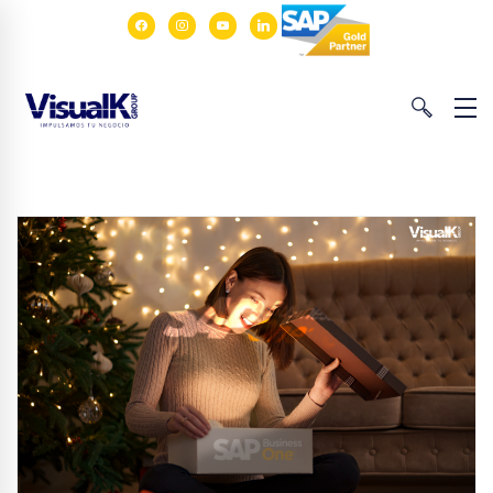
facebook
instagram
youtube
linkedin