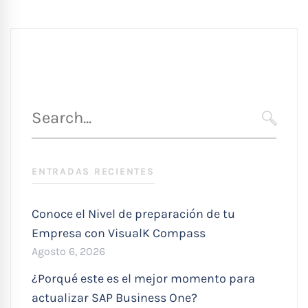
Búsqueda
para
SEARC
:
ENTRADAS RECIENTES
Conoce el Nivel de preparación de tu
Empresa con VisualK Compass
Agosto 6, 2026
¿Porqué este es el mejor momento para
actualizar SAP Business One?