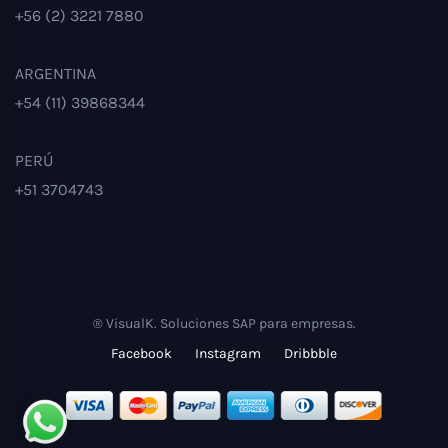
+56 (2) 3221 7880
ARGENTINA
+54 (11) 39868344
PERÚ
+51 3704743
® VisualK. Soluciones SAP para empresas.
Facebook
Instagram
Dribbble