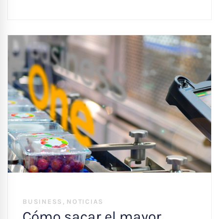
,
BUSINESS
NOTICIAS
Cómo sacar el mayor