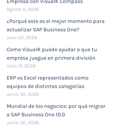
Empresa con VisualK Compass
Agosto 6, 2026
¿Porqué este es el mejor momento para
actualizar SAP Business One?
Julio 20, 2026
Como VisualK puede ayudar a que tu
empresa juegue en primera división
Julio 13, 2026
ERP vs Excel representados como
equipos de distintas categorías
Junio 30, 2026
Mundial de los negocios: por qué migrar
a SAP Business One 10.0
Junio 30, 2026