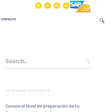
facebook
instagram
youtube
linkedin
CONTACTO
Búsqueda
para
SEARCH
:
ENTRADAS RECIENTES
Conoce el Nivel de preparación de tu