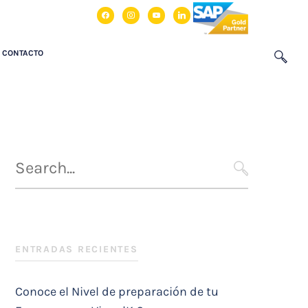
facebook
instagram
youtube
linkedin
CONTACTO
Búsqueda
para
SEARCH
:
ENTRADAS RECIENTES
Conoce el Nivel de preparación de tu