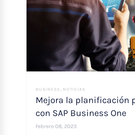
,
BUSINESS
NOTICIAS
Mejora la planificación 
con SAP Business One
Febrero 08, 2023