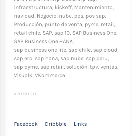
infraestructura
,
kickoff
,
Mantenimiento
,
navidad
,
Negocio
,
nube
,
pos
,
pos sap
,
Producción
,
punto de venta
,
pyme
,
retail
,
retail chile
,
SAP
,
sap 10
,
SAP Business One
,
SAP Business One HANA
,
sap business one lite
,
sap chile
,
sap cloud
,
sap erp
,
sap hana
,
sap nube
,
sap peru
,
sap pyme
,
sap retail
,
solución
,
tpv
,
ventas
,
VisualK
,
VKommerce
ANUNCIO
Facebook
Dribbble
Links