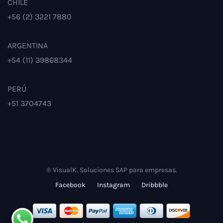
CHILE
+56 (2) 3221 7880
ARGENTINA
+54 (11) 39868344
PERÚ
+51 3704743
® VisualK. Soluciones SAP para empresas.
Facebook
Instagram
Dribbble