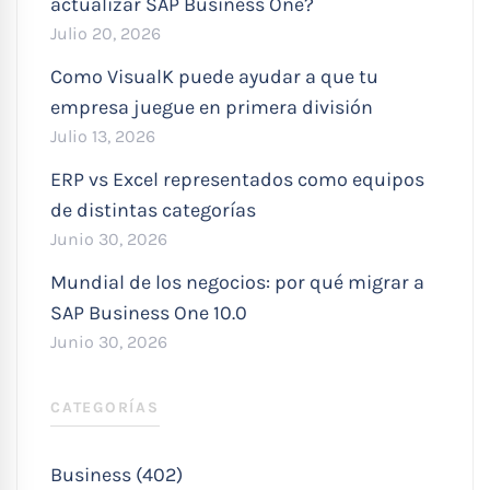
actualizar SAP Business One?
Julio 20, 2026
Como VisualK puede ayudar a que tu
empresa juegue en primera división
Julio 13, 2026
ERP vs Excel representados como equipos
de distintas categorías
Junio 30, 2026
Mundial de los negocios: por qué migrar a
SAP Business One 10.0
Junio 30, 2026
CATEGORÍAS
Business (402)