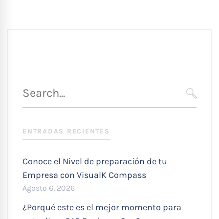
Búsqueda
para
SEARC
:
ENTRADAS RECIENTES
Conoce el Nivel de preparación de tu
Empresa con VisualK Compass
Agosto 6, 2026
¿Porqué este es el mejor momento para