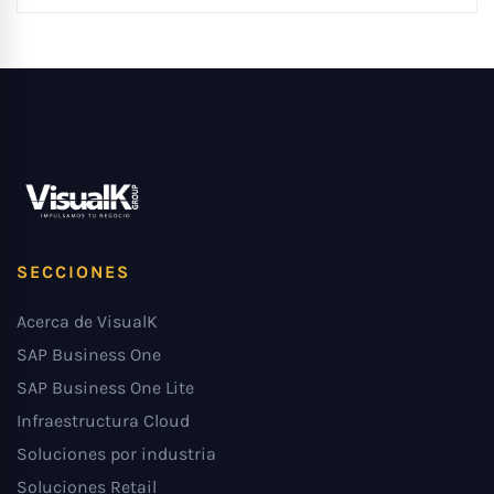
SECCIONES
Acerca de VisualK
SAP Business One
SAP Business One Lite
Infraestructura Cloud
Soluciones por industria
Soluciones Retail