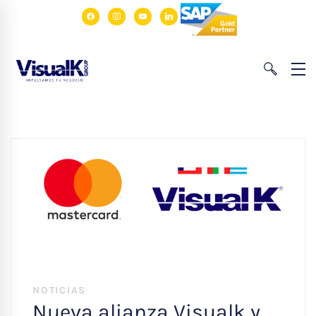
facebook
instagram
youtube
linkedin
NOTICIAS
Nueva alianza Visualk y