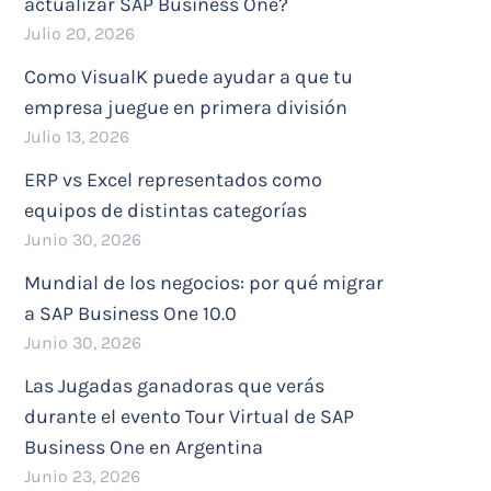
actualizar SAP Business One?
Julio 20, 2026
Como VisualK puede ayudar a que tu
empresa juegue en primera división
Julio 13, 2026
ERP vs Excel representados como
equipos de distintas categorías
Junio 30, 2026
Mundial de los negocios: por qué migrar
a SAP Business One 10.0
Junio 30, 2026
Las Jugadas ganadoras que verás
durante el evento Tour Virtual de SAP
Business One en Argentina
Junio 23, 2026