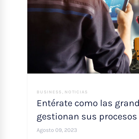
,
BUSINESS
NOTICIAS
Entérate como las gran
gestionan sus procesos
Agosto 09, 2023