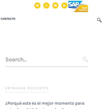
facebook
instagram
youtube
linkedin
CONTACTO
Búsqueda
para
SEARCH
:
ENTRADAS RECIENTES
¿Porqué este es el mejor momento para