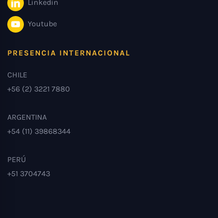
Linkedin
Youtube
PRESENCIA INTERNACIONAL
CHILE
+56 (2) 3221 7880
ARGENTINA
+54 (11) 39868344
PERÚ
+51 3704743