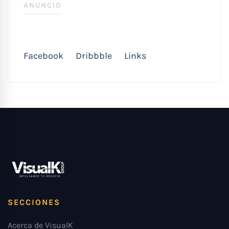
ANUNCIO
Facebook
Dribbble
Links
SECCIONES
Acerca de VisualK