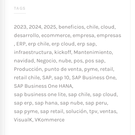
TAGS
2023
,
2024
,
2025
,
beneficios
,
chile
,
cloud
,
desarrollo
,
ecommerce
,
empresa
,
empresas
,
ERP
,
erp chile
,
erp cloud
,
erp sap
,
infraestructura
,
kickoff
,
Mantenimiento
,
navidad
,
Negocio
,
nube
,
pos
,
pos sap
,
Producción
,
punto de venta
,
pyme
,
retail
,
retail chile
,
SAP
,
sap 10
,
SAP Business One
,
SAP Business One HANA
,
sap business one lite
,
sap chile
,
sap cloud
,
sap erp
,
sap hana
,
sap nube
,
sap peru
,
sap pyme
,
sap retail
,
solución
,
tpv
,
ventas
,
VisualK
,
VKommerce