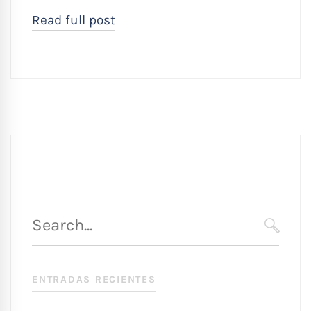
Read full post
Búsqueda
para
SEARC
:
ENTRADAS RECIENTES