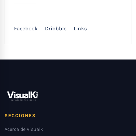
Facebook
Dribbble
Links
SECCIONES
Acerca de VisualK