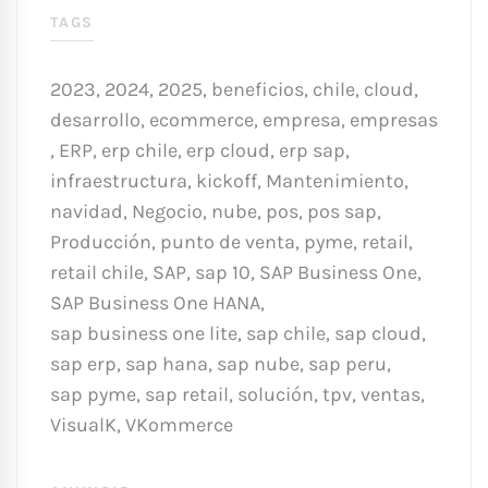
TAGS
2023
,
2024
,
2025
,
beneficios
,
chile
,
cloud
,
desarrollo
,
ecommerce
,
empresa
,
empresas
,
ERP
,
erp chile
,
erp cloud
,
erp sap
,
infraestructura
,
kickoff
,
Mantenimiento
,
navidad
,
Negocio
,
nube
,
pos
,
pos sap
,
Producción
,
punto de venta
,
pyme
,
retail
,
retail chile
,
SAP
,
sap 10
,
SAP Business One
,
SAP Business One HANA
,
sap business one lite
,
sap chile
,
sap cloud
,
sap erp
,
sap hana
,
sap nube
,
sap peru
,
sap pyme
,
sap retail
,
solución
,
tpv
,
ventas
,
VisualK
,
VKommerce