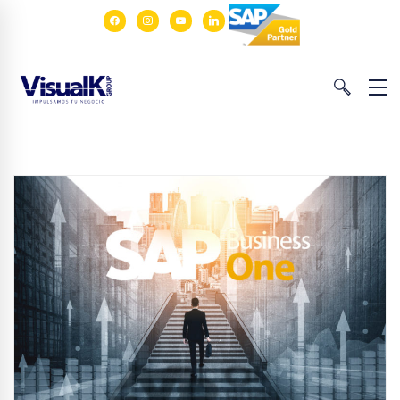
facebook
instagram
youtube
linkedin