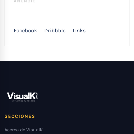
ANUNCIO
Facebook
Dribbble
Links
SECCIONES
Acerca de VisualK