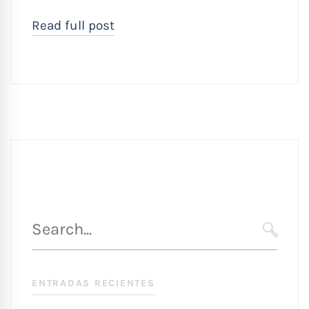
Read full post
Búsqueda
para
SEARC
:
ENTRADAS RECIENTES