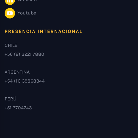
Youtube
PRESENCIA INTERNACIONAL
CHILE
+56 (2) 3221 7880
ARGENTINA
+54 (11) 39868344
PERÚ
+51 3704743