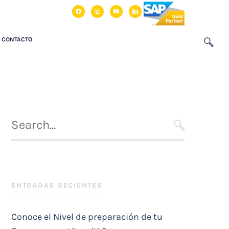
facebook
instagram
youtube
linkedin
CONTACTO
Búsqueda
para
SEARCH
:
ENTRADAS RECIENTES
Conoce el Nivel de preparación de tu