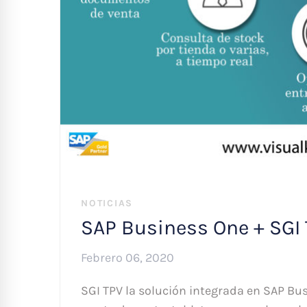
NOTICIAS
SAP Business One + SGI 
Febrero 06, 2020
SGI TPV la solución integrada en SAP Bus