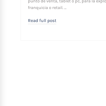
punto de venta, tablet o pc, para la expl
franquicia o retail. …
Read full post