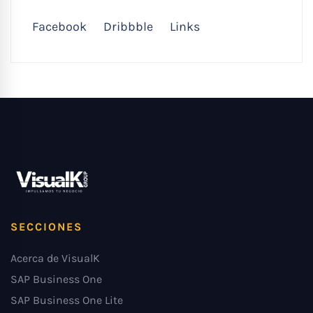
Facebook
Dribbble
Links
SECCIONES
Acerca de VisualK
SAP Business One
SAP Business One Lite