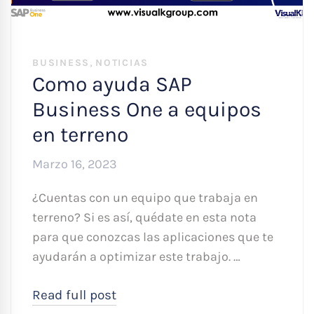
,
BUSINESS
NOTICIAS
Como ayuda SAP
Business One a equipos
en terreno
Marzo 16, 2023
¿Cuentas con un equipo que trabaja en
terreno? Si es así, quédate en esta nota
para que conozcas las aplicaciones que te
ayudarán a optimizar este trabajo. …
Read full post