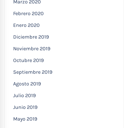
Marzo 2020
Febrero 2020
Enero 2020
Diciembre 2019
Noviembre 2019
Octubre 2019
Septiembre 2019
Agosto 2019
Julio 2019
Junio 2019
Mayo 2019