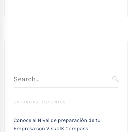
Búsqueda
para
SEARC
:
ENTRADAS RECIENTES
Conoce el Nivel de preparación de tu
Empresa con VisualK Compass