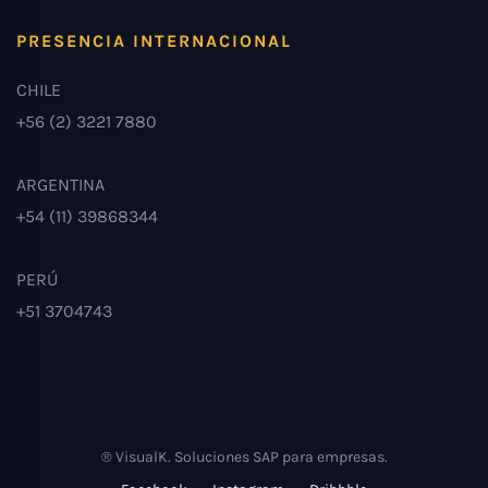
PRESENCIA INTERNACIONAL
CHILE
+56 (2) 3221 7880
ARGENTINA
+54 (11) 39868344
PERÚ
+51 3704743
® VisualK. Soluciones SAP para empresas.