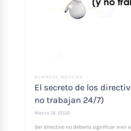
,
BUSINESS
NOTICIAS
El secreto de los directi
no trabajan 24/7)
Marzo 18, 2026
Ser directivo no debería significar vivi