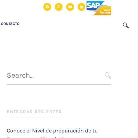
facebook
instagram
youtube
linkedin
CONTACTO
Búsqueda
para
SEARCH
:
ENTRADAS RECIENTES
Conoce el Nivel de preparación de tu