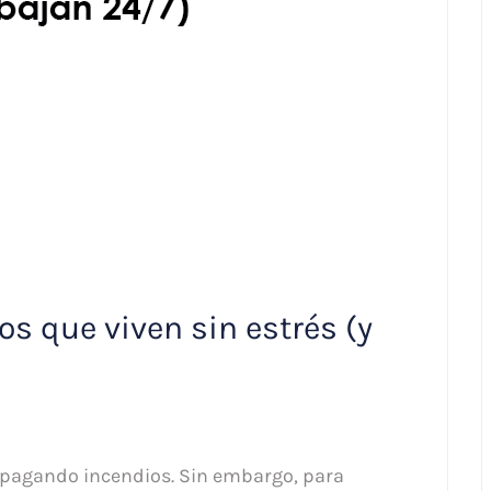
vos que viven sin estrés (y
r apagando incendios. Sin embargo, para