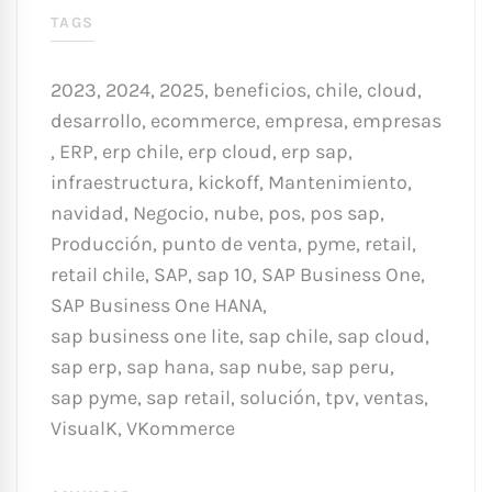
TAGS
2023
,
2024
,
2025
,
beneficios
,
chile
,
cloud
,
desarrollo
,
ecommerce
,
empresa
,
empresas
,
ERP
,
erp chile
,
erp cloud
,
erp sap
,
infraestructura
,
kickoff
,
Mantenimiento
,
navidad
,
Negocio
,
nube
,
pos
,
pos sap
,
Producción
,
punto de venta
,
pyme
,
retail
,
retail chile
,
SAP
,
sap 10
,
SAP Business One
,
SAP Business One HANA
,
sap business one lite
,
sap chile
,
sap cloud
,
sap erp
,
sap hana
,
sap nube
,
sap peru
,
sap pyme
,
sap retail
,
solución
,
tpv
,
ventas
,
VisualK
,
VKommerce