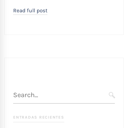
Read full post
Búsqueda
para
SEARC
:
ENTRADAS RECIENTES