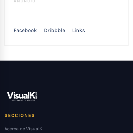
ANUNCIO
Facebook
Dribbble
Links
SECCIONES
Acerca de VisualK