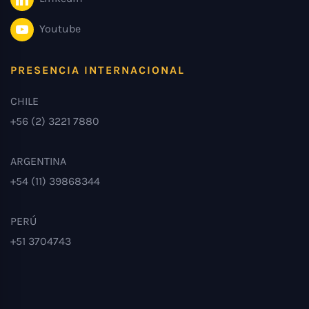
Youtube
PRESENCIA INTERNACIONAL
CHILE
+56 (2) 3221 7880
ARGENTINA
+54 (11) 39868344
PERÚ
+51 3704743