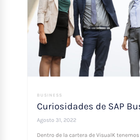
BUSINESS
Curiosidades de SAP Bus
Agosto 31, 2022
Dentro de la cartera de VisualK tenemo