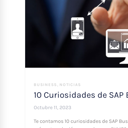
,
BUSINESS
NOTICIAS
10 Curiosidades de SAP 
Octubre 11, 2023
Te contamos 10 curiosidades de SAP Bus