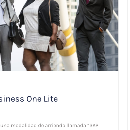
iness One Lite
s una modalidad de arriendo llamada “SAP