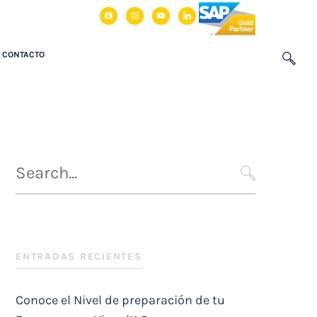
facebook
instagram
youtube
linkedin
CONTACTO
Búsqueda
para
SEARCH
:
ENTRADAS RECIENTES
Conoce el Nivel de preparación de tu