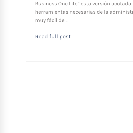
Business One Lite” esta versión acotad
herramientas necesarias de la administr
muy fácil de …
Read full post