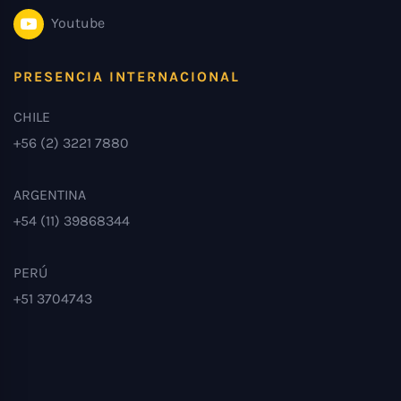
Youtube
PRESENCIA INTERNACIONAL
CHILE
+56 (2) 3221 7880
ARGENTINA
+54 (11) 39868344
PERÚ
+51 3704743