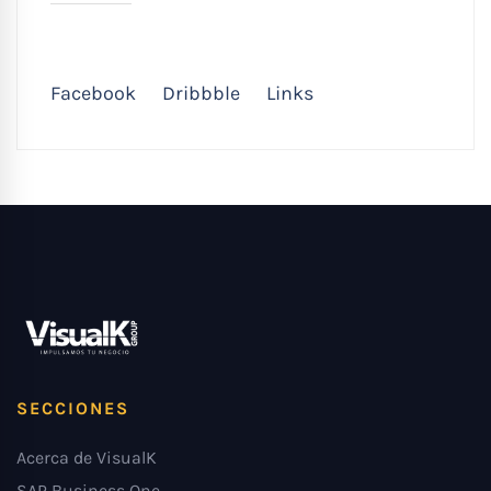
Facebook
Dribbble
Links
SECCIONES
Acerca de VisualK
SAP Business One