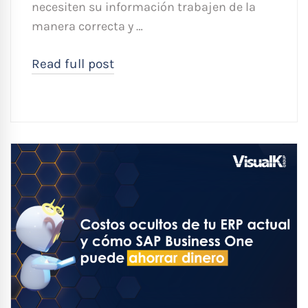
necesiten su información trabajen de la
manera correcta y …
Read full post