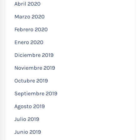
Abril 2020
Marzo 2020
Febrero 2020
Enero 2020
Diciembre 2019
Noviembre 2019
Octubre 2019
Septiembre 2019
Agosto 2019
Julio 2019
Junio 2019