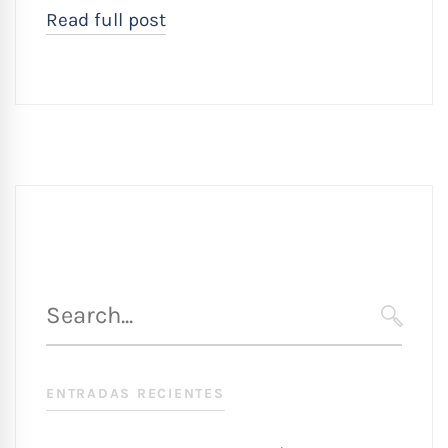
Read full post
Búsqueda
para
SEARC
:
ENTRADAS RECIENTES