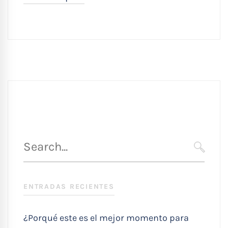
Búsqueda
para
SEARC
:
ENTRADAS RECIENTES
¿Porqué este es el mejor momento para