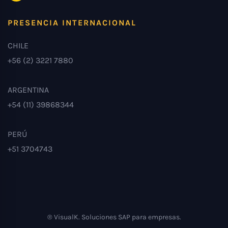
PRESENCIA INTERNACIONAL
CHILE
+56 (2) 3221 7880
ARGENTINA
+54 (11) 39868344
PERÚ
+51 3704743
® VisualK. Soluciones SAP para empresas.