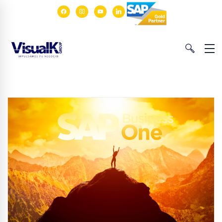
facebook
instagram
youtube
linkedin