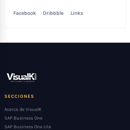
Facebook
Dribbble
Links
SECCIONES
Acerca de VisualK
SAP Business One
SAP Business One Lite