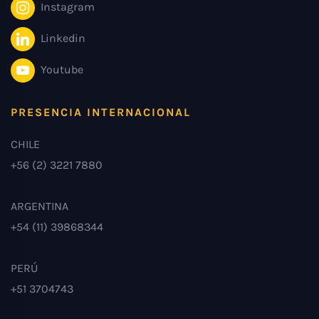
Instagram
Linkedin
Youtube
PRESENCIA INTERNACIONAL
CHILE
+56 (2) 3221 7880
ARGENTINA
+54 (11) 39868344
PERÚ
+51 3704743