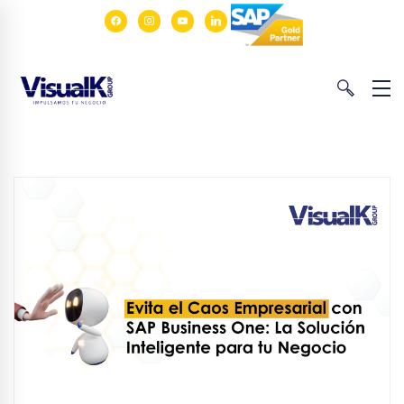
facebook
instagram
youtube
linkedin