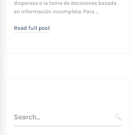
dispersos o la toma de decisiones basada
en información incompleta. Para …
Read full post
Búsqueda
para
SEARC
: