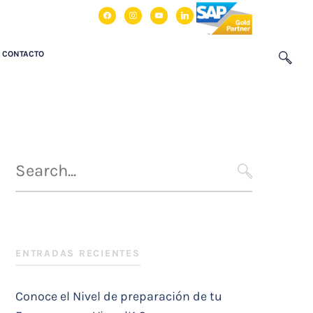
facebook
instagram
youtube
linkedin
CONTACTO
Búsqueda
para
SEARCH
:
ENTRADAS RECIENTES
Conoce el Nivel de preparación de tu