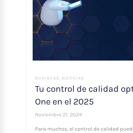
,
BUSINESS
NOTICIAS
Tu control de calidad o
One en el 2025
Noviembre 21, 2024
Para muchos, el control de calidad pued