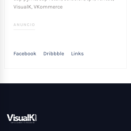
VisualK
,
VKommerce
ANUNCIO
Facebook
Dribbble
Links