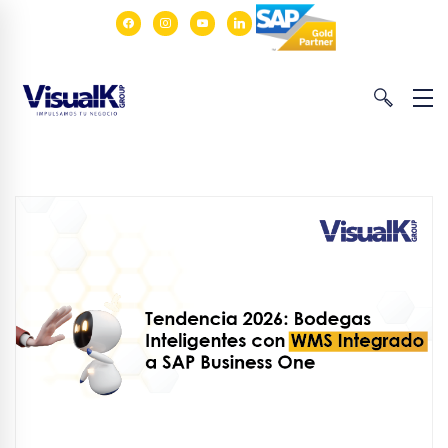
facebook
instagram
youtube
linkedin