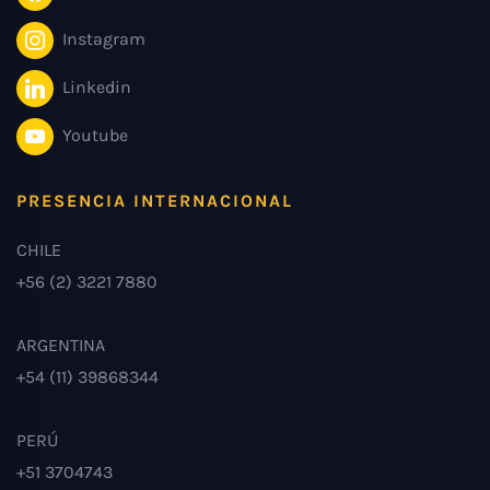
Instagram
Linkedin
Youtube
PRESENCIA INTERNACIONAL
CHILE
+56 (2) 3221 7880
ARGENTINA
+54 (11) 39868344
PERÚ
+51 3704743