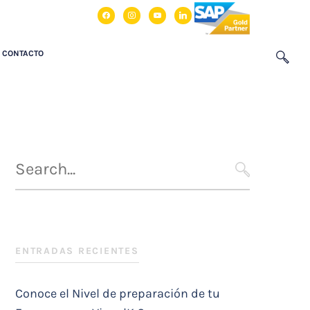
facebook
instagram
youtube
linkedin
CONTACTO
Búsqueda
para
SEARCH
:
ENTRADAS RECIENTES
Conoce el Nivel de preparación de tu