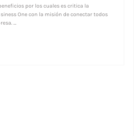
eficios por los cuales es critica la
iness One con la misión de conectar todos
resa. …