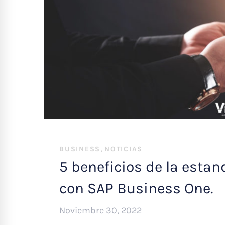
,
BUSINESS
NOTICIAS
5 beneficios de la estan
con SAP Business One.
Noviembre 30, 2022