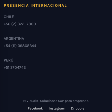
PRESENCIA INTERNACIONAL
CHILE
+56 (2) 3221 7880
ARGENTINA
+54 (11) 39868344
PERÚ
+51 3704743
® VisualK. Soluciones SAP para empresas.
Facebook
Instagram
Dribbble