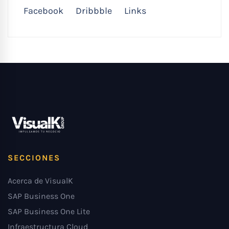
Facebook
Dribbble
Links
SECCIONES
Acerca de VisualK
SAP Business One
SAP Business One Lite
Infraestructura Cloud