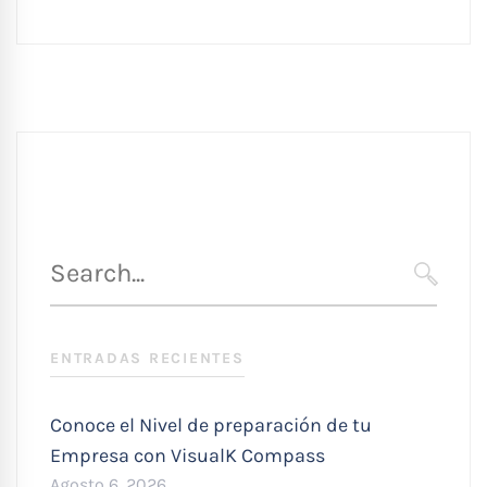
Búsqueda
para
SEARC
:
ENTRADAS RECIENTES
Conoce el Nivel de preparación de tu
Empresa con VisualK Compass
Agosto 6, 2026