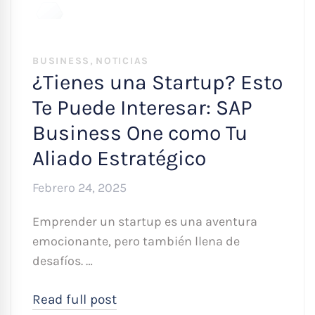
,
BUSINESS
NOTICIAS
¿Tienes una Startup? Esto
Te Puede Interesar: SAP
Business One como Tu
Aliado Estratégico
Febrero 24, 2025
Emprender un startup es una aventura
emocionante, pero también llena de
desafíos. …
Read full post