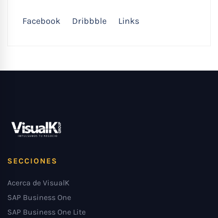
Facebook
Dribbble
Links
SECCIONES
Acerca de VisualK
SAP Business One
SAP Business One Lite