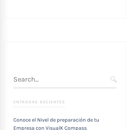
Búsqueda
para
SEARC
:
ENTRADAS RECIENTES
Conoce el Nivel de preparación de tu
Empresa con VisualK Compass