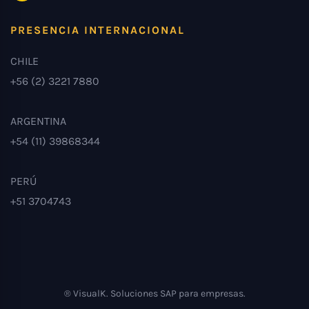
PRESENCIA INTERNACIONAL
CHILE
+56 (2) 3221 7880
ARGENTINA
+54 (11) 39868344
PERÚ
+51 3704743
® VisualK. Soluciones SAP para empresas.