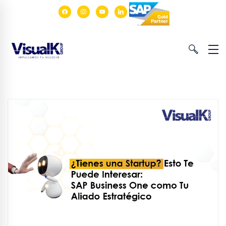
facebook
instagram
youtube
linkedin