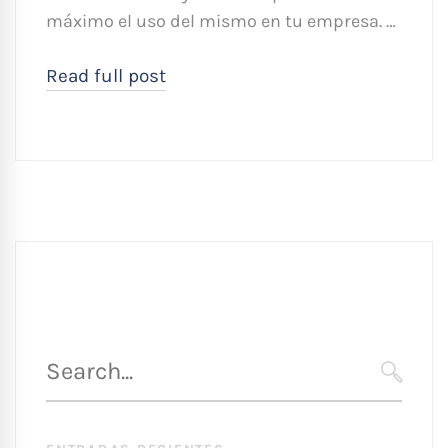
máximo el uso del mismo en tu empresa. …
Read full post
Búsqueda
para
SEARC
: