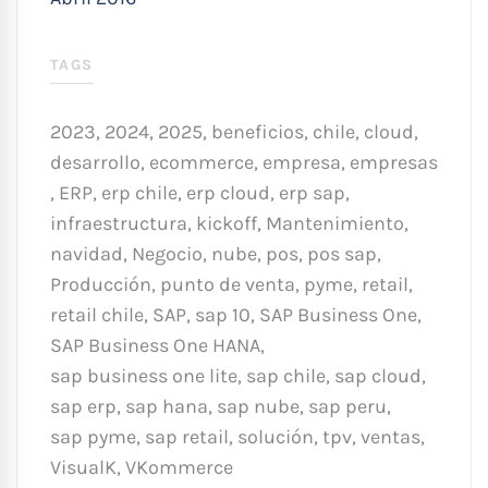
TAGS
2023
,
2024
,
2025
,
beneficios
,
chile
,
cloud
,
desarrollo
,
ecommerce
,
empresa
,
empresas
,
ERP
,
erp chile
,
erp cloud
,
erp sap
,
infraestructura
,
kickoff
,
Mantenimiento
,
navidad
,
Negocio
,
nube
,
pos
,
pos sap
,
Producción
,
punto de venta
,
pyme
,
retail
,
retail chile
,
SAP
,
sap 10
,
SAP Business One
,
SAP Business One HANA
,
sap business one lite
,
sap chile
,
sap cloud
,
sap erp
,
sap hana
,
sap nube
,
sap peru
,
sap pyme
,
sap retail
,
solución
,
tpv
,
ventas
,
VisualK
,
VKommerce