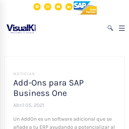
facebook
instagram
youtube
linkedin
NOTICIAS
Add-Ons para SAP
Business One
Abril 05, 2021
Un AddOn es un software adicional que se
añade a tu ERP ayudando a potencializar al