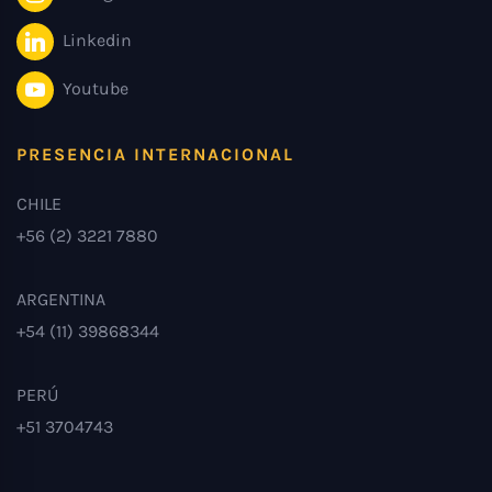
Linkedin
Youtube
PRESENCIA INTERNACIONAL
CHILE
+56 (2) 3221 7880
ARGENTINA
+54 (11) 39868344
PERÚ
+51 3704743