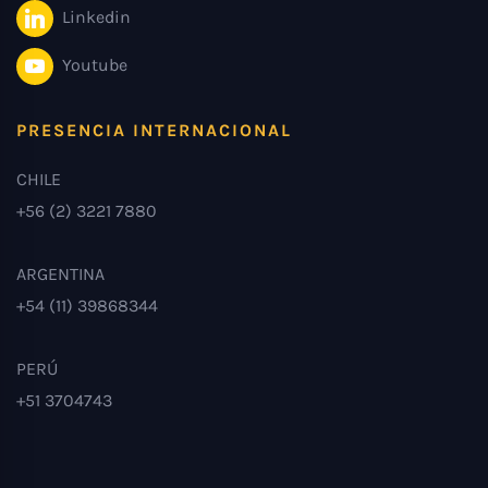
Linkedin
Youtube
PRESENCIA INTERNACIONAL
CHILE
+56 (2) 3221 7880
ARGENTINA
+54 (11) 39868344
PERÚ
+51 3704743