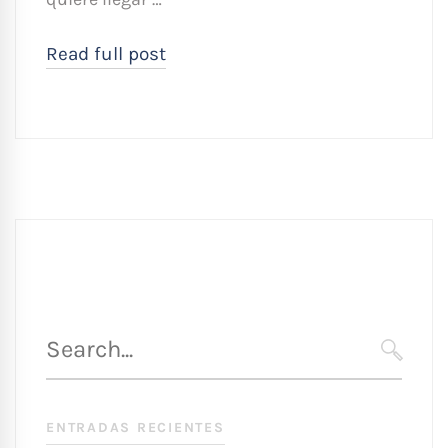
Read full post
Búsqueda
para
SEARC
:
ENTRADAS RECIENTES