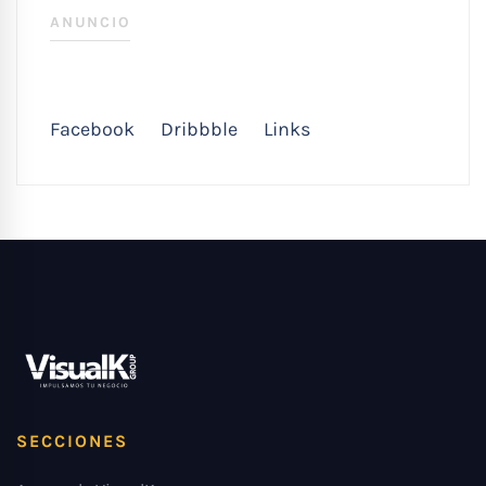
ANUNCIO
Facebook
Dribbble
Links
SECCIONES