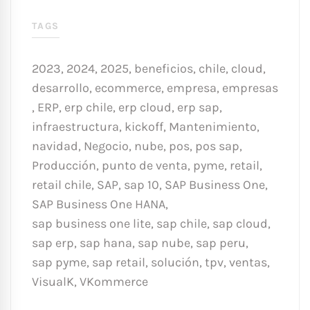
TAGS
2023
,
2024
,
2025
,
beneficios
,
chile
,
cloud
,
desarrollo
,
ecommerce
,
empresa
,
empresas
,
ERP
,
erp chile
,
erp cloud
,
erp sap
,
infraestructura
,
kickoff
,
Mantenimiento
,
navidad
,
Negocio
,
nube
,
pos
,
pos sap
,
Producción
,
punto de venta
,
pyme
,
retail
,
retail chile
,
SAP
,
sap 10
,
SAP Business One
,
SAP Business One HANA
,
sap business one lite
,
sap chile
,
sap cloud
,
sap erp
,
sap hana
,
sap nube
,
sap peru
,
sap pyme
,
sap retail
,
solución
,
tpv
,
ventas
,
VisualK
,
VKommerce