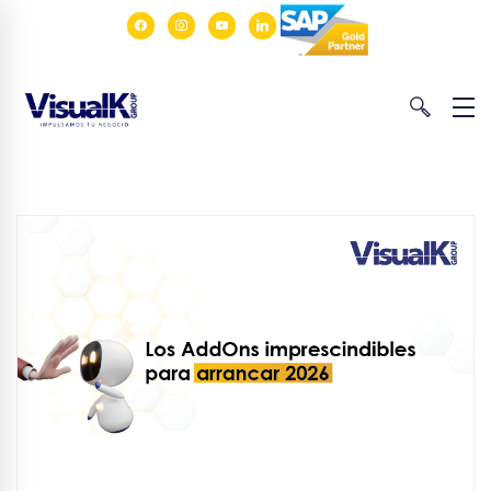
facebook
instagram
youtube
linkedin