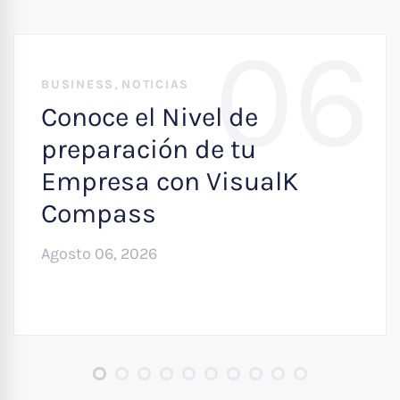
06
,
BUSINESS
NOTICIAS
Conoce el Nivel de
preparación de tu
Empresa con VisualK
Compass
Agosto 06, 2026