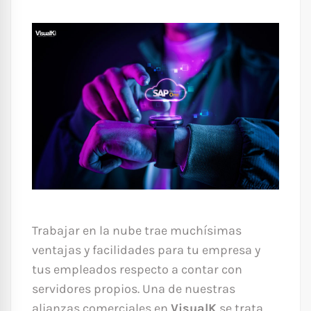
Trabajar en la nube trae muchísimas
ventajas y facilidades para tu empresa y
tus empleados respecto a contar con
servidores propios. Una de nuestras
alianzas comerciales en
VisualK
se trata