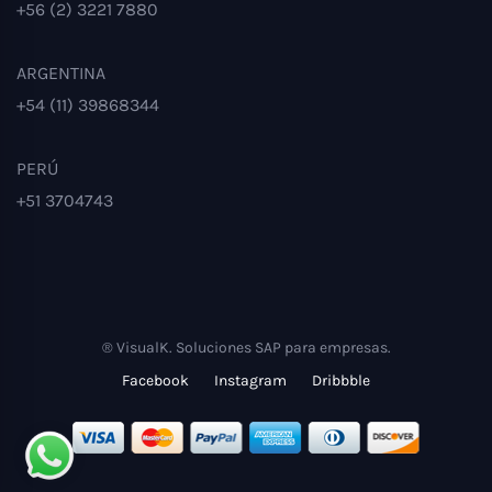
+56 (2) 3221 7880
ARGENTINA
+54 (11) 39868344
PERÚ
+51 3704743
® VisualK. Soluciones SAP para empresas.
Facebook
Instagram
Dribbble