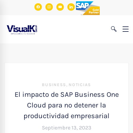
facebook
instagram
youtube
linkedin
,
BUSINESS
NOTICIAS
El impacto de SAP Business One
Cloud para no detener la
productividad empresarial
Septiembre 13, 2023