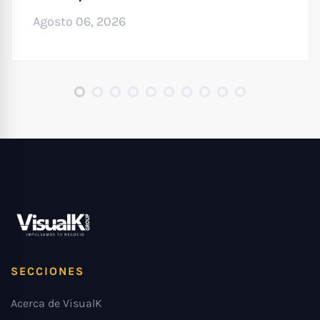
Agosto 06, 2026
SECCIONES
Acerca de VisualK