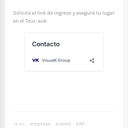
Solicitá el link de ingreso y asegurá tu lugar
en el Tour, acá:
empresa
evento
SAP
TAGS: