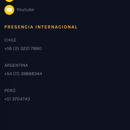
Youtube
PRESENCIA INTERNACIONAL
CHILE
+56 (2) 3221 7880
ARGENTINA
+54 (11) 39868344
PERÚ
+51 3704743