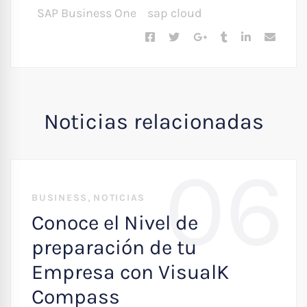
SAP Business One
sap cloud
Noticias relacionadas
06
,
BUSINESS
NOTICIAS
Conoce el Nivel de
preparación de tu
Empresa con VisualK
Compass