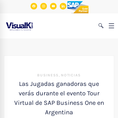
facebook
instagram
youtube
linkedin
,
BUSINESS
NOTICIAS
Las Jugadas ganadoras que
verás durante el evento Tour
Virtual de SAP Business One en
Argentina