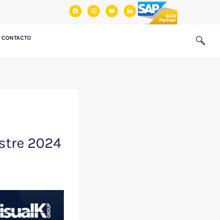
facebook
instagram
youtube
linkedin
CONTACTO
stre 2024