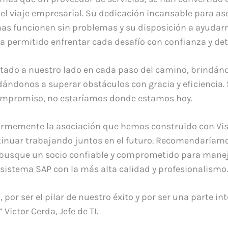
l viaje empresarial. Su dedicación incansable para as
as funcionen sin problemas y su disposición a ayudar
permitido enfrentar cada desafío con confianza y de
tado a nuestro lado en cada paso del camino, brindán
dándonos a superar obstáculos con gracia y eficiencia. 
compromiso, no estaríamos donde estamos hoy.
rmemente la asociación que hemos construido con Vis
nuar trabajando juntos en el futuro. Recomendaríamo
 busque un socio confiable y comprometido para mane
sistema SAP con la más alta calidad y profesionalismo.
, por ser el pilar de nuestro éxito y por ser una parte in
 Victor Cerda, Jefe de TI.