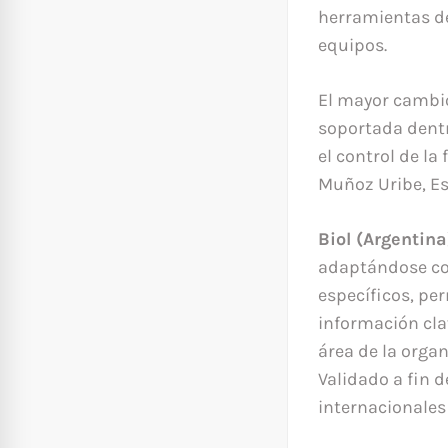
herramientas de
equipos.
El mayor cambio
soportada dentr
el control de la
Muñoz Uribe, Es
Biol (Argentina
adaptándose co
específicos, pe
información cla
área de la orga
Validado a fin 
internacionales