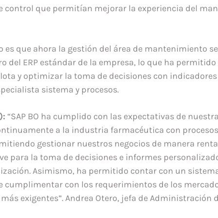
 control que permitían mejorar la experiencia del ma
 es que ahora la gestión del área de mantenimiento s
o del ERP estándar de la empresa, lo que ha permitido
 flota y optimizar la toma de decisiones con indicadores 
pecialista sistema y procesos.
):
“SAP BO ha cumplido con las expectativas de nuest
ntinuamente a la industria farmacéutica con procesos
rmitiendo gestionar nuestros negocios de manera rent
ve para la toma de decisiones e informes personalizad
nización. Asimismo, ha permitido contar con un sistem
de cumplimentar con los requerimientos de los mercad
 más exigentes”. Andrea Otero, jefa de Administración d