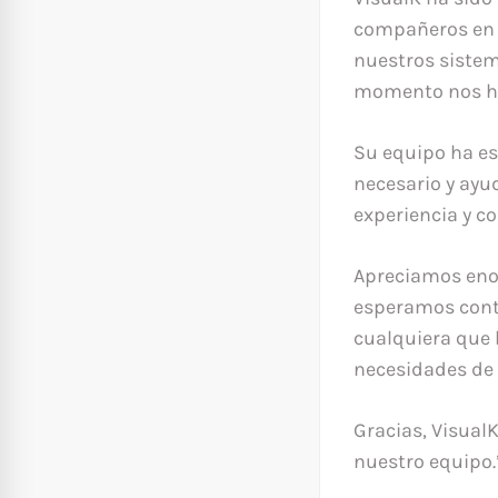
compañeros en e
nuestros sistem
momento nos ha 
Su equipo ha es
necesario y ayu
experiencia y 
Apreciamos eno
esperamos conti
cualquiera que
necesidades de 
Gracias, VisualK
nuestro equipo.”