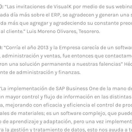
):
“Las invitaciones de VisualK por medio de sus webinar
ada día más sobre el ERP, se agradecen y generan una 
ada más que agregar y agradeciendo su constante preo
l cliente.” Luis Moreno Olivares, Tesorero.
):
“Corría el año 2013 y la Empresa carecía de un softwa
 administración y ventas, fue entonces que contactamo
ron una solución permanente a nuestras falencias” Hé
nte de administración y finanzas.
“La implementación de SAP Business One de la mano de
n mayor control y flujo de información en las distintas
, mejorando con eficacia y eficiencia el control de pro
les de materiales; es un software complejo, que puede
o de aprendizaje y adaptación, pero una vez implement
ra la gestión y tratamiento de datos, esto nos ayuda a