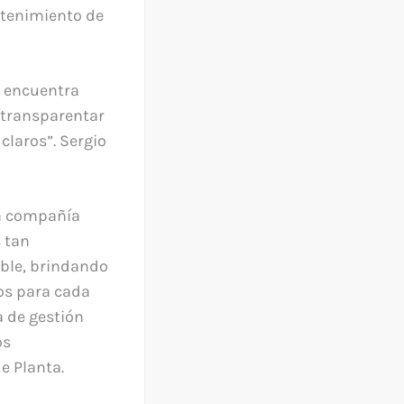
ntenimiento de
e encuentra
 transparentar
claros”. Sergio
ra compañía
 tan
able, brindando
os para cada
a de gestión
os
e Planta.