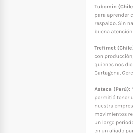
Tubomin (Chile
para aprender c
respaldo. Sin n
buena atención a
Trefimet (Chile
con producción,
quienes nos die
Cartagena, Gere
Asteca (Perú):
permitió tener u
nuestra empresa
movimientos rea
un largo period
en un aliado pa