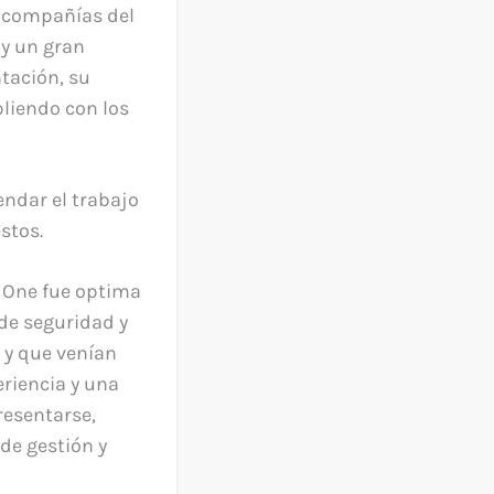
s compañías del
y un gran
tación, su
pliendo con los
ndar el trabajo
stos.
s One fue optima
 de seguridad y
 y que venían
eriencia y una
resentarse,
de gestión y