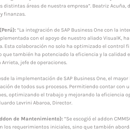
as distintas áreas de nuestra empresa”. Beatriz Acuña, 
y finanzas.
Perú):
“La integración de SAP Business One con la inter
mplementada con el apoyo de nuestro aliado VisualK, h
ca. Esta colaboración no solo ha optimizado el control f
o que también ha potenciado la eficiencia y la calidad 
Arrieta, jefe de operaciones.
esde la implementación de SAP Business One, el mayor l
ización de todos sus procesos. Permitiendo contar con 
mes, optimizando el trabajo y mejorando la eficiencia o
duardo Levrini Abaroa, Director.
 Addon de Mantenimiento):
“Se escogió el addon CMMS
n los requerimientos iniciales, sino que también abor