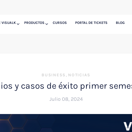
 VISUALK
PRODUCTOS
CURSOS
PORTAL DE TICKETS
BLOG
,
BUSINESS
NOTICIAS
ios y casos de éxito primer seme
Julio 08, 2024