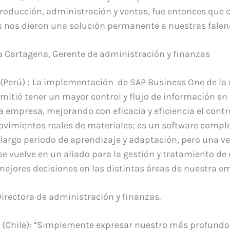
roducción, administración y ventas, fue entonces que
s nos dieron una solución permanente a nuestras falen
a Cartagena, Gerente de administración y finanzas
(Perú)
:
La implementación de SAP Business One de la
mitió tener un mayor control y flujo de información en 
a empresa, mejorando con eficacia y eficiencia el contr
vimientos reales de materiales; es un software compl
 largo periodo de aprendizaje y adaptación, pero una v
 vuelve en un aliado para la gestión y tratamiento de 
ejores decisiones en las distintas áreas de nuestra e
Directora de administración y finanzas.
i
(Chile): “Simplemente expresar nuestro más profundo