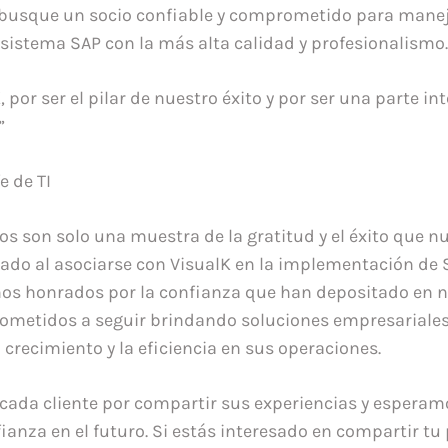
 busque un socio confiable y comprometido para mane
sistema SAP con la más alta calidad y profesionalismo.
, por ser el pilar de nuestro éxito y por ser una parte in
”
e de TI
os son solo una muestra de la gratitud y el éxito que nu
do al asociarse con VisualK en la implementación de 
os honrados por la confianza que han depositado en n
metidos a seguir brindando soluciones empresariales
crecimiento y la eficiencia en sus operaciones.
ada cliente por compartir sus experiencias y esperam
ianza en el futuro. Si estás interesado en compartir tu 