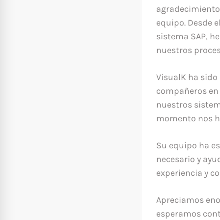
agradecimiento
equipo. Desde e
sistema SAP, h
nuestros proces
VisualK ha sido
compañeros en e
nuestros sistem
momento nos ha 
Su equipo ha es
necesario y ayu
experiencia y 
Apreciamos eno
esperamos conti