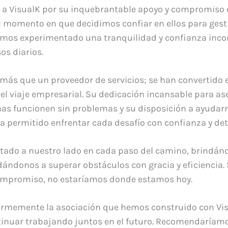
 a VisualK por su inquebrantable apoyo y compromiso 
l momento en que decidimos confiar en ellos para gest
emos experimentado una tranquilidad y confianza inc
os diarios.
 más que un proveedor de servicios; se han convertido 
l viaje empresarial. Su dedicación incansable para as
as funcionen sin problemas y su disposición a ayudar
permitido enfrentar cada desafío con confianza y de
tado a nuestro lado en cada paso del camino, brindán
dándonos a superar obstáculos con gracia y eficiencia. 
compromiso, no estaríamos donde estamos hoy.
rmemente la asociación que hemos construido con Vis
nuar trabajando juntos en el futuro. Recomendaríamo