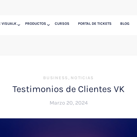
 VISUALK
PRODUCTOS
CURSOS
PORTAL DE TICKETS
BLOG
,
BUSINESS
NOTICIAS
Testimonios de Clientes VK
Marzo 20, 2024