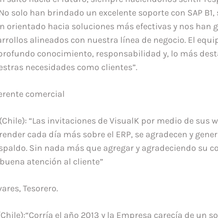
o solo han brindado un excelente soporte con SAP B1, 
 orientado hacia soluciones más efectivas y nos han g
rrollos alineados con nuestra línea de negocio. El equi
profundo conocimiento, responsabilidad y, lo más dest
stras necesidades como clientes”.
erente comercial
(Chile): “Las invitaciones de VisualK por medio de sus 
prender cada día más sobre el ERP, se agradecen y gene
spaldo. Sin nada más que agregar y agradeciendo su c
buena atención al cliente”
ares, Tesorero.
(Chile):“Corría el año 2013 y la Empresa carecía de un s