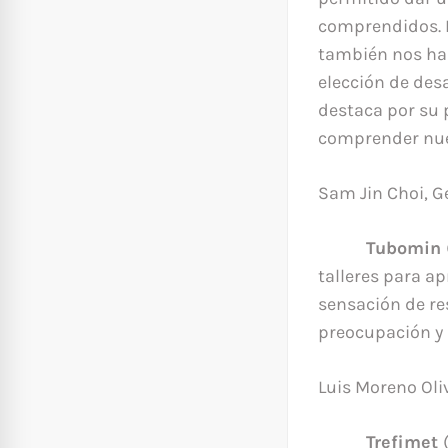
comprendidos. N
también nos han
elección de desa
destaca por su 
comprender nue
Sam Jin Choi, G
Tubomin
talleres para a
sensación de re
preocupación y 
Luis Moreno Oliv
Trefimet