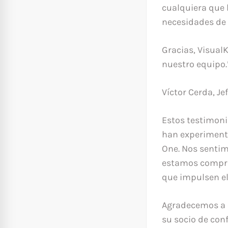
cualquiera que
necesidades de 
Gracias, VisualK
nuestro equipo.
Víctor Cerda, Jef
Estos testimoni
han experimenta
One. Nos sentim
estamos compro
que impulsen el 
Agradecemos a c
su socio de conf