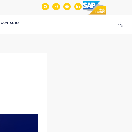
facebook
instagram
youtube
linkedin
CONTACTO