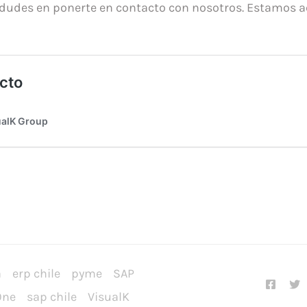
 dudes en ponerte en contacto con nosotros. Estamos a
a
erp chile
pyme
SAP
One
sap chile
VisualK