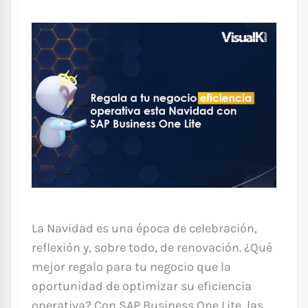
La Navidad es una época de celebración,
reflexión y, sobre todo, de renovación. ¿Qué
mejor regalo para tu negocio que la
oportunidad de optimizar su eficiencia
operativa? Con SAP Business One Lite, las