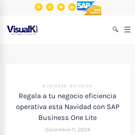
facebook
instagram
youtube
linkedin
,
BUSINESS
NOTICIAS
Regala a tu negocio eficiencia
operativa esta Navidad con SAP
Business One Lite
Diciembre 11, 2024