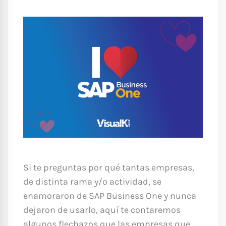
Si te preguntas por qué tantas empresas,
de distinta rama y/o actividad, se
enamoraron de SAP Business One y nunca
dejaron de usarlo, aquí te contaremos
algunos flechazos que las empresas que