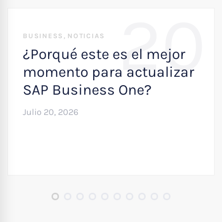
20
,
BUSINESS
NOTICIAS
¿Porqué este es el mejor
momento para actualizar
SAP Business One?
Julio 20, 2026