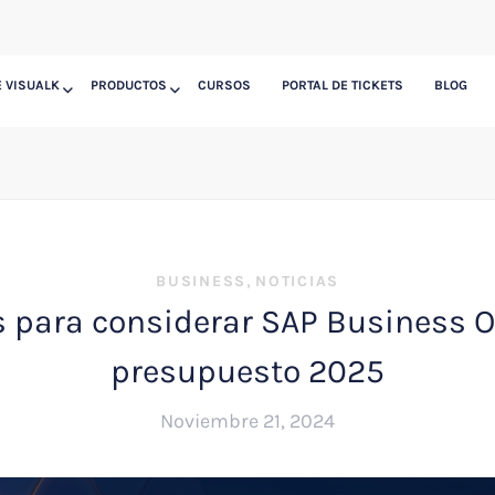
 VISUALK
PRODUCTOS
CURSOS
PORTAL DE TICKETS
BLOG
,
BUSINESS
NOTICIAS
 para considerar SAP Business O
presupuesto 2025
Noviembre 21, 2024