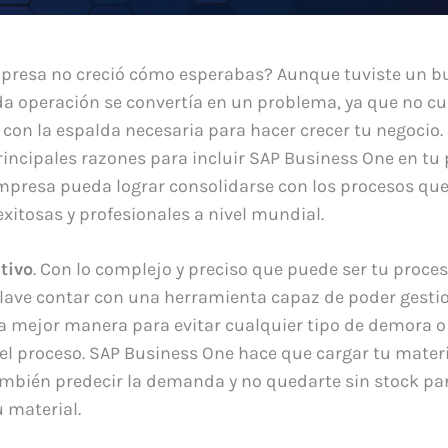
mpresa no creció cómo esperabas? Aunque tuviste un b
da operación se convertía en un problema, ya que no c
 con la espalda necesaria para hacer crecer tu negocio. P
incipales razones para incluir SAP Business One en tu
mpresa pueda lograr consolidarse con los procesos que 
itosas y profesionales a nivel mundial.
tivo
. Con lo complejo y preciso que puede ser tu proce
lave contar con una herramienta capaz de poder gestio
la mejor manera para evitar cualquier tipo de demora 
el proceso. SAP Business One hace que cargar tu mater
ambién predecir la demanda y no quedarte sin stock pa
u material.