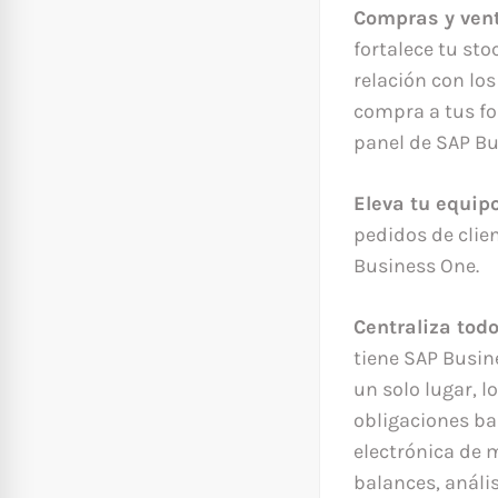
Compras y vent
fortalece tu sto
relación con lo
compra a tus fo
panel de SAP Bu
Eleva tu equip
pedidos de clie
Business One.
Centraliza tod
tiene SAP Busin
un solo lugar, l
obligaciones ba
electrónica de 
balances, anális