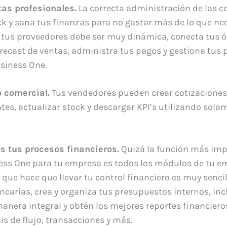
as profesionales.
La correcta administración de las 
ck y sana tus finanzas para no gastar más de lo que nec
s tus proveedores debe ser muy dinámica, conecta tus 
recast de ventas, administra tus pagos y gestiona tus p
siness One.
o comercial.
Tus vendedores pueden crear cotizaciones 
ntes, actualizar stock y descargar KPI’s utilizando sol
os tus procesos financieros.
Quizá la función más imp
ess One para tu empresa es todos los módulos de tu e
o que hace que llevar tu control financiero es muy senci
ncarias, crea y organiza tus presupuestos internos, inc
manera integral y obtén los mejores reportes financiero
is de flujo, transacciones y más.