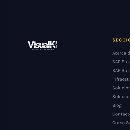
SECCI
Acerca d
SAP Bus
SAP Bus
Infraest
Solucion
Solucion
Blog
Contact
Curso S