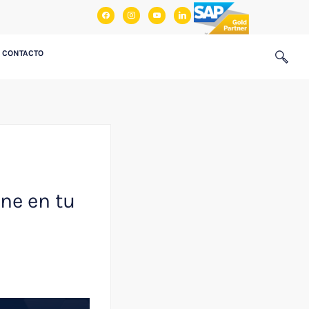
facebook
instagram
youtube
linkedin
CONTACTO
ne en tu