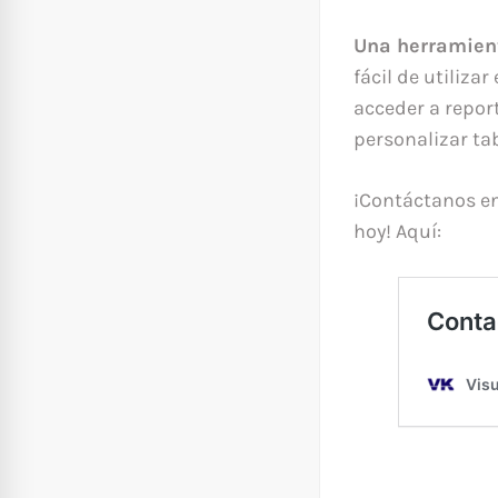
Una herramient
fácil de utiliza
acceder a repor
personalizar tab
¡Contáctanos en
hoy! Aquí: