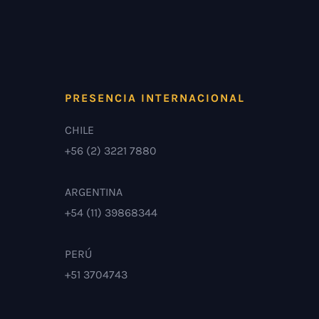
PRESENCIA INTERNACIONAL
CHILE
+56 (2) 3221 7880
ARGENTINA
+54 (11) 39868344
PERÚ
+51 3704743