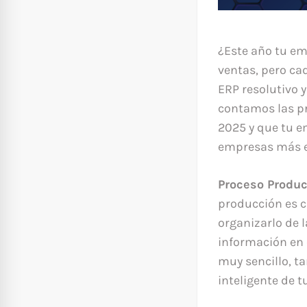
¿Este año tu e
ventas, pero ca
ERP resolutivo y
contamos las pr
2025 y que tu e
empresas más ex
Proceso Produc
producción es c
organizarlo de 
información en 
muy sencillo, t
inteligente de t