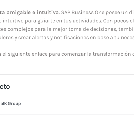
a amigable e intuitiva
. SAP Business One posee un di
r e intuitivo para guiarte en tus actividades. Con pocos 
tes complejos para la mejor toma de decisiones, tamb
leros y crear alertas y notificaciones en base a tu nece
 el siguiente enlace para comenzar la transformación 