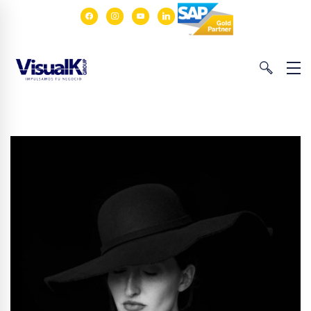
facebook
instagram
youtube
linkedin