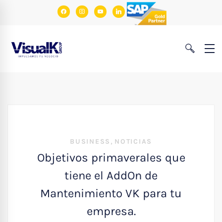
facebook
instagram
youtube
linkedin
,
BUSINESS
NOTICIAS
Objetivos primaverales que
tiene el AddOn de
Mantenimiento VK para tu
empresa.