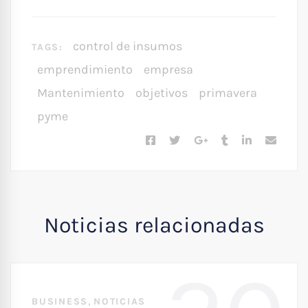
control de insumos
TAGS:
emprendimiento
empresa
Mantenimiento
objetivos
primavera
pyme
Noticias relacionadas
,
BUSINESS
NOTICIAS