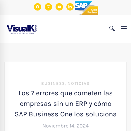
facebook
instagram
youtube
linkedin
,
BUSINESS
NOTICIAS
Los 7 errores que cometen las
empresas sin un ERP y cómo
SAP Business One los soluciona
Noviembre 14, 2024