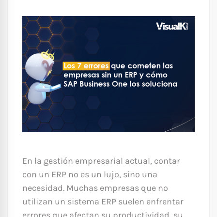
En la gestión empresarial actual, contar
con un ERP no es un lujo, sino una
necesidad. Muchas empresas que no
utilizan un sistema ERP suelen enfrentar
errores que afectan su productividad, su