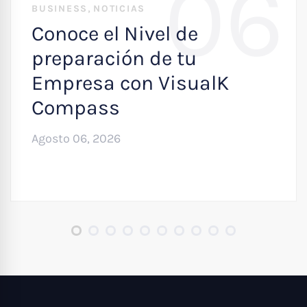
06
,
BUSINESS
NOTICIAS
Conoce el Nivel de
preparación de tu
Empresa con VisualK
Compass
Agosto 06, 2026