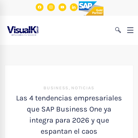
facebook
instagram
youtube
linkedin
,
BUSINESS
NOTICIAS
Las 4 tendencias empresariales
que SAP Business One ya
integra para 2026 y que
espantan el caos